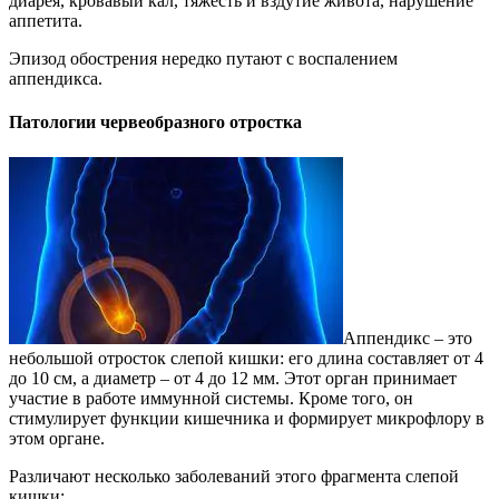
диарея, кровавый кал, тяжесть и вздутие живота, нарушение
аппетита.
Эпизод обострения нередко путают с воспалением
аппендикса.
Патологии червеобразного отростка
Аппендикс – это
небольшой отросток слепой кишки: его длина составляет от 4
до 10 см, а диаметр – от 4 до 12 мм. Этот орган принимает
участие в работе иммунной системы. Кроме того, он
стимулирует функции кишечника и формирует микрофлору в
этом органе.
Различают несколько заболеваний этого фрагмента слепой
кишки: