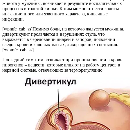
живота у мужчины, возникает в результате воспалительных
процессов в толстой кишке. К ним можно отнести колиты
инфекционного или язвенного характера, кишечные
инфекции.
[wpmfc_cab_ss]Помимо боли, на которую жалуется мужчина,
дивертикулит проявляется в нарушениях стула, что
выражается в чередовании диареи и запоров, появлении
следов крови в каловых массах, лихорадочных состояния.
[/wpmfc_cab_ss]
Последний симптом возникает при проникновении в кровь
пирогенов – веществ, которые влияют на работу центров в
нервной системе, отвечающих за терморегуляцию.