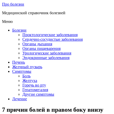
Про болезни
Медицинский справочник болезней
Меню
Болезни
Проктологические заболевания
Сердечно-сосудистые заболевания
Органы дыхания
Органы пищеварения
Урологические заболевания
Эндокринные заболевания
Печень
Желчный пузырь
Симптомы
Боль
Желтуха
Горечь во рту
Гепатомегалия
Другие симптомы
Лечение
7 причин болей в правом боку внизу