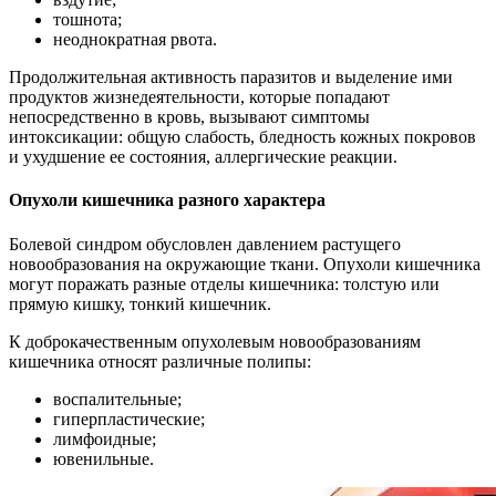
тошнота;
неоднократная рвота.
Продолжительная активность паразитов и выделение ими
продуктов жизнедеятельности, которые попадают
непосредственно в кровь, вызывают симптомы
интоксикации: общую слабость, бледность кожных покровов
и ухудшение ее состояния, аллергические реакции.
Опухоли кишечника разного характера
Болевой синдром обусловлен давлением растущего
новообразования на окружающие ткани. Опухоли кишечника
могут поражать разные отделы кишечника: толстую или
прямую кишку, тонкий кишечник.
К доброкачественным опухолевым новообразованиям
кишечника относят различные полипы:
воспалительные;
гиперпластические;
лимфоидные;
ювенильные.