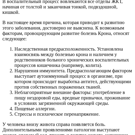
В воспалительный процесс вовлекаются все отделы ЖКТ,
начиная от толстой и заканчивая тонкой, подвздошной,
кишкой.
В настоящее время причина, которая приводит к развитию
этого заболевания, достоверно не выяснена. К возможным
факторам, провоцирующим развитие болезнь Крона, относят
следующее:
Наследственная предрасположенность. Установлена
взаимосвязь между болезнью крона и наличием у
родственников больного хронических воспалительных
процессов кишечника (например, колита).
Нарушения иммунитета. Предрасполагающим фактором
выступает аутоиммунный процесс в организме, при
котором происходит выработка антител, действующими
против собственных пораженных тканей.
Неблагоприятные внешние факторы: употребление в
пищу нездоровой еды, вредные привычки, проживание
в условиях загрязненной окружающей среды.
Пищевые аллергии.
Стрессы и психическое перенапряжение.
У человека внизу живота справа появляется боль.
Дополнительными проявлениями патологии выступают