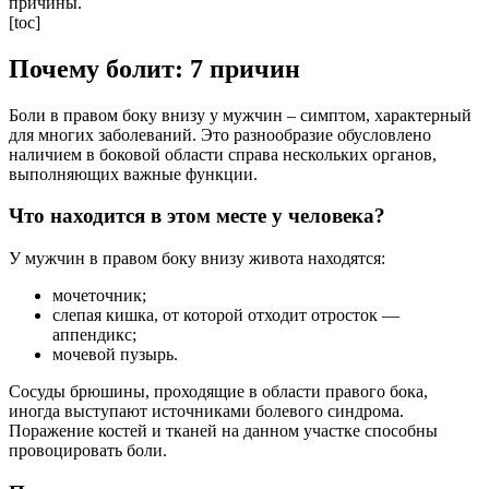
причины.
[toc]
Почему болит: 7 причин
Боли в правом боку внизу у мужчин – симптом, характерный
для многих заболеваний. Это разнообразие обусловлено
наличием в боковой области справа нескольких органов,
выполняющих важные функции.
Что находится в этом месте у человека?
У мужчин в правом боку внизу живота находятся:
мочеточник;
слепая кишка, от которой отходит отросток —
аппендикс;
мочевой пузырь.
Сосуды брюшины, проходящие в области правого бока,
иногда выступают источниками болевого синдрома.
Поражение костей и тканей на данном участке способны
провоцировать боли.