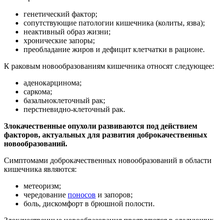
генетический фактор;
сопутствующие патологии кишечника (колиты, язва);
неактивный образ жизни;
хронические запоры;
преобладание жиров и дефицит клетчатки в рационе.
К раковым новообразованиям кишечника относят следующее:
аденокарцинома;
саркома;
базальноклеточный рак;
перстневидно-клеточный рак.
Злокачественные опухоли развиваются под действием
факторов, актуальных для развития доброкачественных
новообразований.
Симптомами доброкачественных новообразований в области
кишечника являются:
метеоризм;
чередование
поносов
и запоров;
боль, дискомфорт в брюшной полости.