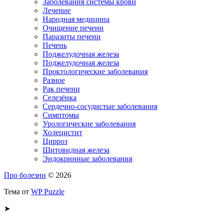
Заболевания системы крови
Лечение
Народная медицина
Очищение печени
Паразиты печени
Печень
Поджелудочная железа
Поджелудочная железа
Проктологические заболевания
Разное
Рак печени
Селезёнка
Сердечно-сосудистые заболевания
Симптомы
Урологические заболевания
Холецистит
Цирроз
Щитовидная железа
Эндокринные заболевания
Про болезни
© 2026
Тема от
WP Puzzle
➤