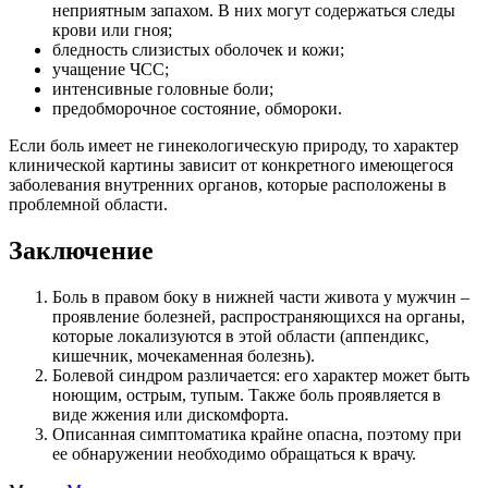
неприятным запахом. В них могут содержаться следы
крови или гноя;
бледность слизистых оболочек и кожи;
учащение ЧСС;
интенсивные головные боли;
предобморочное состояние, обмороки.
Если боль имеет не гинекологическую природу, то характер
клинической картины зависит от конкретного имеющегося
заболевания внутренних органов, которые расположены в
проблемной области.
Заключение
Боль в правом боку в нижней части живота у мужчин –
проявление болезней, распространяющихся на органы,
которые локализуются в этой области (аппендикс,
кишечник, мочекаменная болезнь).
Болевой синдром различается: его характер может быть
ноющим, острым, тупым. Также боль проявляется в
виде жжения или дискомфорта.
Описанная симптоматика крайне опасна, поэтому при
ее обнаружении необходимо обращаться к врачу.