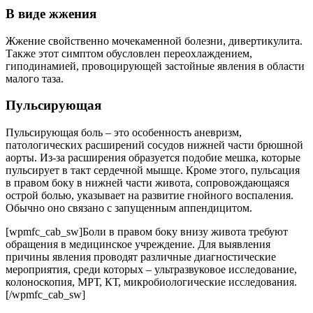
В виде жжения
Жжение свойственно мочекаменной болезни, дивертикулита.
Также этот симптом обусловлен переохлаждением,
гиподинамией, провоцирующей застойные явления в области
малого таза.
Пульсирующая
Пульсирующая боль – это особенность аневризм,
патологических расширений сосудов нижней части брюшной
аорты. Из-за расширения образуется подобие мешка, которые
пульсирует в такт сердечной мышце. Кроме этого, пульсация
в правом боку в нижней части живота, сопровождающаяся
острой болью, указывает на развитие гнойного воспаления.
Обычно оно связано с запущенным аппендицитом.
[wpmfc_cab_sw]Боли в правом боку внизу живота требуют
обращения в медицинское учреждение. Для выявления
причины явления проводят различные диагностические
мероприятия, среди которых – ультразвуковое исследование,
колоноскопия, МРТ, КТ, микробиологические исследования.
[/wpmfc_cab_sw]