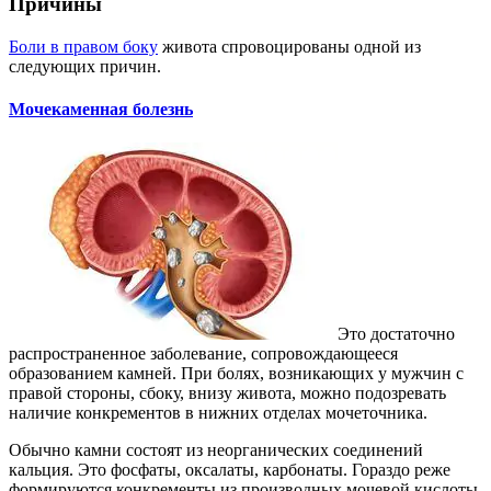
Причины
Боли в правом боку
живота спровоцированы одной из
следующих причин.
Мочекаменная болезнь
Это достаточно
распространенное заболевание, сопровождающееся
образованием камней. При болях, возникающих у мужчин с
правой стороны, сбоку, внизу живота, можно подозревать
наличие конкрементов в нижних отделах мочеточника.
Обычно камни состоят из неорганических соединений
кальция. Это фосфаты, оксалаты, карбонаты. Гораздо реже
формируются конкременты из производных мочевой кислоты.