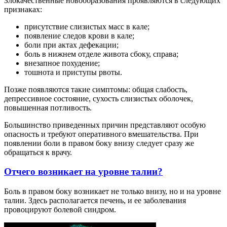
Злокачественные новообразования проявляются в следующих
признаках:
присутствие слизистых масс в кале;
появление следов крови в кале;
боли при актах дефекации;
боль в нижнем отделе живота сбоку, справа;
внезапное похудение;
тошнота и приступы рвоты.
Позже появляются такие симптомы: общая слабость,
депрессивное состояние, сухость слизистых оболочек,
повышенная потливость.
Большинство приведенных причин представляют особую
опасность и требуют оперативного вмешательства. При
появлении боли в правом боку внизу следует сразу же
обращаться к врачу.
Отчего возникает на уровне талии?
Боль в правом боку возникает не только внизу, но и на уровне
талии. Здесь располагается печень, и ее заболевания
провоцируют болевой синдром.