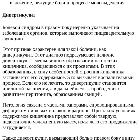
жжение, режущие боли в процессе мочевыделения.
Дивертикулит
Болевой синдром в правом боку нередко указывает на
заболевания органов, которые выполняют пищеварительную
функцию.
Этот признак характерен для такой болезни, как
дивертикулит. Этот диагноз подразумевает наличие
дивертикул — мешковидных образований на стенках
кишечника, сообщающихся с их просветами. В этих
образованиях, в силу особенностей строения кишечника,
застаивается его содержимое. Это вызывает воспалительный
процесс. Если его не лечить, то дивертикулит становится
причиной нагноения, а в дальнейшем — прободения с
развитием перитонита, образованием свищей.
Патология связана с частыми запорами, спровоцированными
дефицитом пищевых волокон в рационе. При таких условиях
содержимое кишечника представляет собой твердую,
недостаточно увлажненную массу, из-за чего его продвижение
затрудняется.
Также дивертикулит, вызывающий боль в правом боку внизу