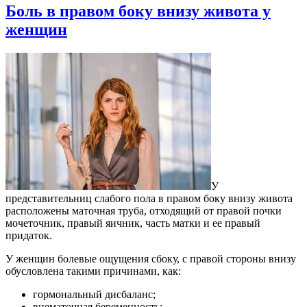
Боль в правом боку внизу живота у
женщин
У
представительниц слабого пола в правом боку внизу живота
расположены маточная труба, отходящий от правой почки
мочеточник, правый яичник, часть матки и ее правый
придаток.
У женщин болевые ощущения сбоку, с правой стороны внизу
обусловлена такими причинами, как:
гормональный дисбаланс;
внематочная беременность;