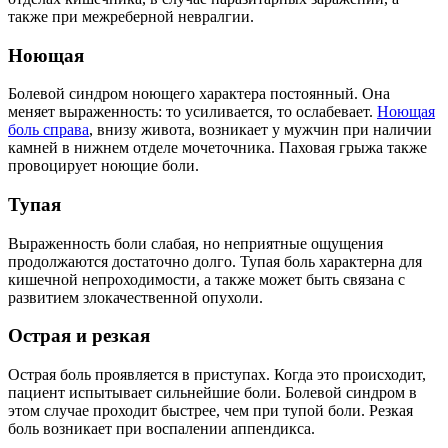
также при межреберной невралгии.
Ноющая
Болевой синдром ноющего характера постоянный. Она
меняет выраженность: то усиливается, то ослабевает.
Ноющая
боль справа
, внизу живота, возникает у мужчин при наличии
камней в нижнем отделе мочеточника. Паховая грыжа также
провоцирует ноющие боли.
Тупая
Выраженность боли слабая, но неприятные ощущения
продолжаются достаточно долго. Тупая боль характерна для
кишечной непроходимости, а также может быть связана с
развитием злокачественной опухоли.
Острая и резкая
Острая боль проявляется в приступах. Когда это происходит,
пациент испытывает сильнейшие боли. Болевой синдром в
этом случае проходит быстрее, чем при тупой боли. Резкая
боль возникает при воспалении аппендикса.