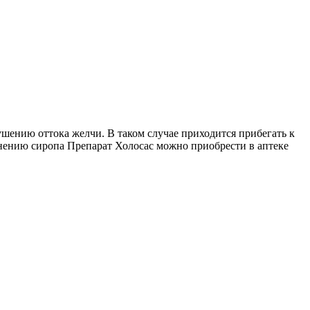
шению оттока желчи. В таком случае приходится прибегать к
енению сиропа Препарат Холосас можно приобрести в аптеке