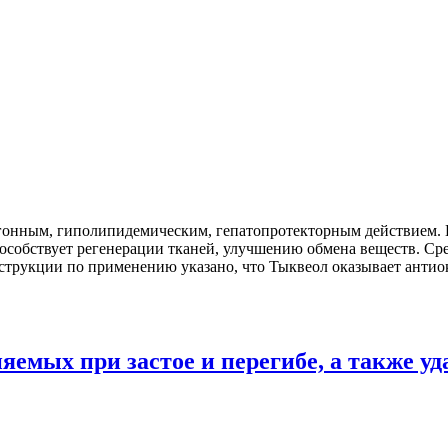
гонным, гиполипидемическим, гепатопротекторным действием. В
особствует регенерации тканей, улучшению обмена веществ. Ср
струкции по применению указано, что Тыквеол оказывает антио
яемых при застое и перегибе, а также у