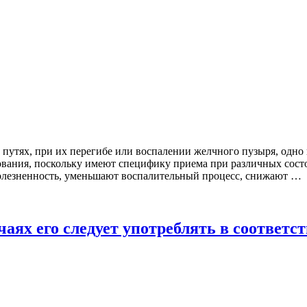
путях, при их перегибе или воспалении желчного пузыря, одно
вания, поскольку имеют специфику приема при различных состоя
болезненность, уменьшают воспалительный процесс, снижают …
чаях его следует употреблять в соответс