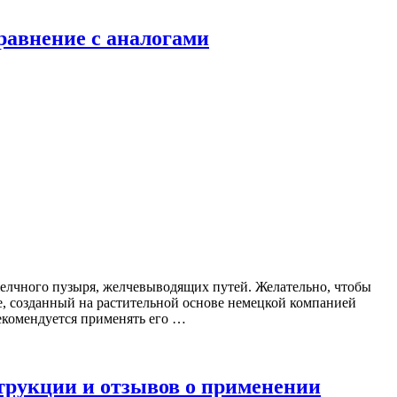
равнение с аналогами
елчного пузыря, желчевыводящих путей. Желательно, чтобы
, созданный на растительной основе немецкой компанией
екомендуется применять его …
трукции и отзывов о применении