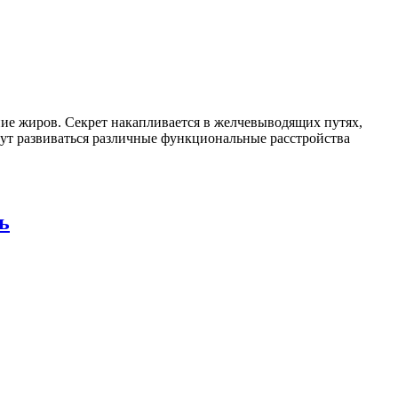
ние жиров. Секрет накапливается в желчевыводящих путях,
ут развиваться различные функциональные расстройства
ь