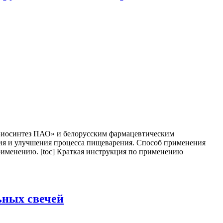
Биосинтез ПАО» и белорусским фармацевтическим
ия и улучшения процесса пищеварения. Способ применения
рименению. [toc] Краткая инструкция по применению
ьных свечей