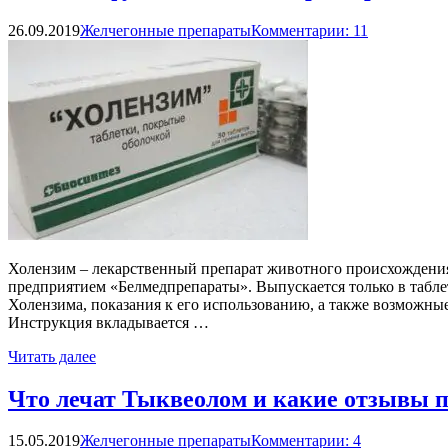
26.09.2019
Желчегонные препараты
Комментарии: 11
Холензим – лекарственный препарат животного происхождени
предприятием «Белмедпрепараты». Выпускается только в табл
Холензима, показания к его использованию, а также возможн
Инструкция вкладывается …
Читать далее
Что лечат Тыквеолом и какие отзывы п
15.05.2019
Желчегонные препараты
Комментарии: 4