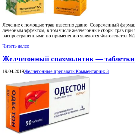
Лечение с помощью трав известно давно. Современный фармац
лечебным эффектом, в том числе желчегонные сборы трав при 
распространенными по применению являются Фитогепатол №2,
Читать далее
Желчегонный спазмолитик — таблетки О
19.04.2019
Желчегонные препараты
Комментарии: 3