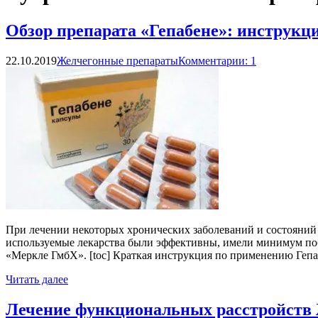
Обзор препарата «Гепабене»: инструкц
22.10.2019
Желчегонные препараты
Комментарии: 1
При лечении некоторых хронических заболеваний и состояний
используемые лекарства были эффективны, имели минимум поб
«Меркле ГмбХ». [toc] Краткая инструкция по применению Гепа
Читать далее
Лечение функциональных расстройств 