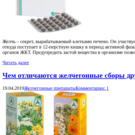
Желчь – секрет, вырабатываемый клетками печени. Он участву
откуда поступает в 12-перстную кишку в период активной фаз
органов ЖКТ. Предупредить застой вещества в организме позв
Читать далее
Чем отличаются желчегонные сборы дру
19.04.2019
Желчегонные препараты
Комментарии: 1