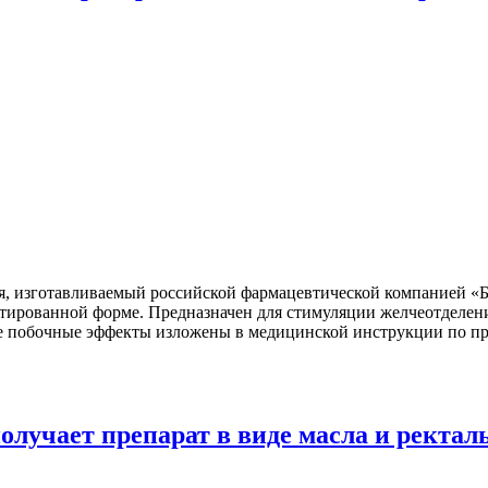
я, изготавливаемый российской фармацевтической компанией «
етированной форме. Предназначен для стимуляции желчеотделен
ые побочные эффекты изложены в медицинской инструкции по п
олучает препарат в виде масла и ректал