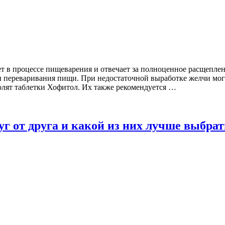
ет в процессе пищеварения и отвечает за полноценное расщепле
ы переваривания пищи. При недостаточной выработке желчи мог
олят таблетки Хофитол. Их также рекомендуется …
г от друга и какой из них лучше выбрат