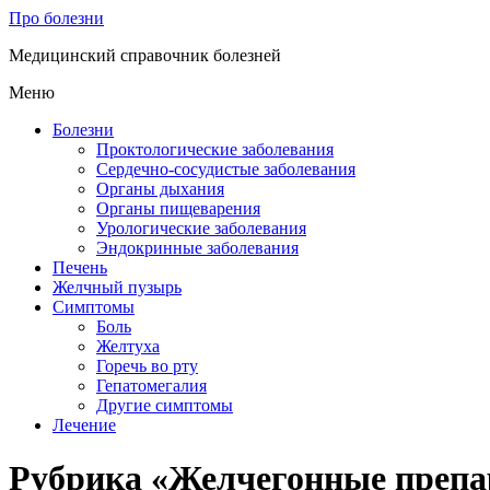
Про болезни
Медицинский справочник болезней
Меню
Болезни
Проктологические заболевания
Сердечно-сосудистые заболевания
Органы дыхания
Органы пищеварения
Урологические заболевания
Эндокринные заболевания
Печень
Желчный пузырь
Симптомы
Боль
Желтуха
Горечь во рту
Гепатомегалия
Другие симптомы
Лечение
Рубрика «Желчегонные преп