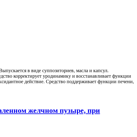
ыпускается в виде суппозиториев, масла и капсул.
едство корректирует уродинамику и восстанавливает функции
ксидантное действие. Средство поддерживает функции печени,
даленном желчном пузыре, при