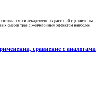
 готовые смеси лекарственных растений с различным
овых смесей трав с желчегонным эффектом наиболее
рименении, сравнение с аналогами