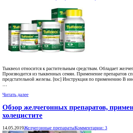
Тыквеол относится к растительным средствам. Обладает желче
Производится из тыквенных семян. Применение препаратов сп
предстательной железы. [toc] Инструкция по применению В ин
…
Читать далее
Обзор желчегонных препаратов, примен
холецистите
14.05.2019
Желчегонные препараты
Комментарии: 3