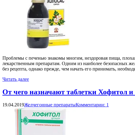
Проблемы с печенью знакомы многим, нездоровая пища, плохая
лекарственным препаратам. Одним из наиболее безопасных жел
без рецепта, однако прежде, чем начать его принимать, необхо
Читать далее
От чего назначают таблетки Хофитол и
19.04.2019
Желчегонные препараты
Комментарии: 1