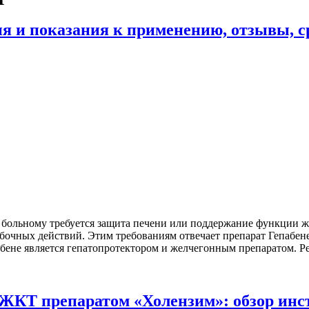
ия и показания к применению, отзывы, с
 больному требуется защита печени или поддержание функции ж
очных действий. Этим требованиям отвечает препарат Гепабене
бене является гепатопротектором и желчегонным препаратом. Р
ЖКТ препаратом «Холензим»: обзор инс