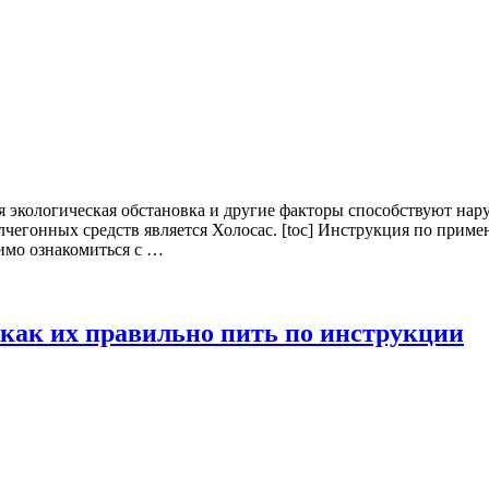
 экологическая обстановка и другие факторы способствуют нару
чегонных средств является Холосас. [toc] Инструкция по прим
димо ознакомиться с …
 как их правильно пить по инструкции