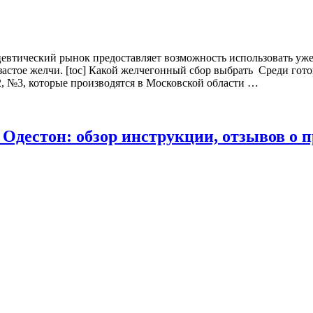
евтический рынок предоставляет возможность использовать уже
застое желчи. [toc] Какой желчегонный сбор выбрать Среди гот
 №3, которые производятся в Московской области …
дестон: обзор инструкции, отзывов о п