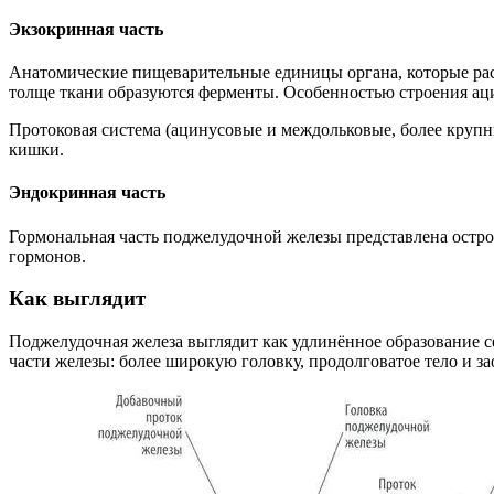
Экзокринная часть
Анатомические пищеварительные единицы органа, которые расп
толще ткани образуются ферменты. Особенностью строения аци
Протоковая система (ацинусовые и междольковые, более крупн
кишки.
Эндокринная часть
Гормональная часть поджелудочной железы представлена остро
гормонов.
Как выглядит
Поджелудочная железа выглядит как удлинённое образование се
части железы: более широкую головку, продолговатое тело и за