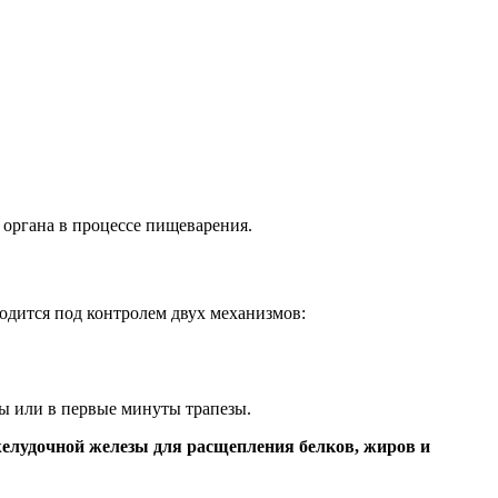
 органа в процессе пищеварения.
ходится под контролем двух механизмов:
ды или в первые минуты трапезы.
джелудочной железы для расщепления белков, жиров и