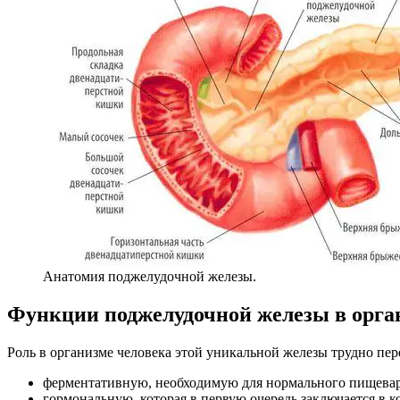
Анатомия поджелудочной железы.
Функции поджелудочной железы в орга
Роль в организме человека этой уникальной железы трудно пе
ферментативную, необходимую для нормального пищевар
гормональную, которая в первую очередь заключается в 