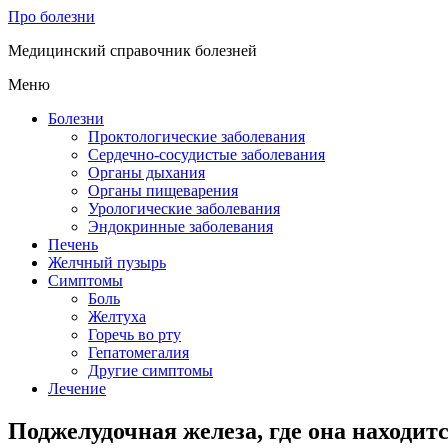
Про болезни
Медицинский справочник болезней
Меню
Болезни
Проктологические заболевания
Сердечно-сосудистые заболевания
Органы дыхания
Органы пищеварения
Урологические заболевания
Эндокринные заболевания
Печень
Желчный пузырь
Симптомы
Боль
Желтуха
Горечь во рту
Гепатомегалия
Другие симптомы
Лечение
Поджелудочная железа, где она находитс