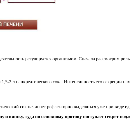
 деятельность регулируется организмом. Сначала рассмотрим роль
 1,5-2 л панкреатического сока. Интенсивность его секреции на
атический сок начинает рефлекторно выделяться уже при виде е
тную кишку, туда по основному протоку поступает секрет по