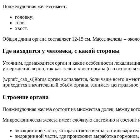
Поджелудочная железа имеет:
головку;
тело;
хвост.
Общая длина органа составляет 12-15 см. Масса железы – около 
Где находится у человека, с какой стороны
Уточним, где находится орган и какие особенности локализации
утверждение верно, так как тело и хвост органа (его основная
[wpmfc_cab_si]Когда орган воспаляется, боли чаще всего имею
приходится значительный объём органа, занимает центральное
Строение органа
Поджелудочная железа состоит из множества долек, между кот
Микроскопически железа имеет сложную анатомию и состоит и
экзокринной части, которая ответственна за пищеварите
эндокринной части, где происходит выработка гормонов.