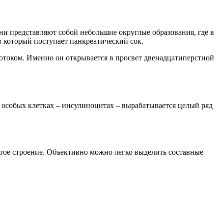
и представляют собой небольшие округлые образования, где в
в который поступает панкреатический сок.
отоком. Именно он открывается в просвет двенадцатиперстной
 особых клетках – инсулиноцитах – вырабатывается целый ряд
атое строение. Объективно можно легко выделить составные