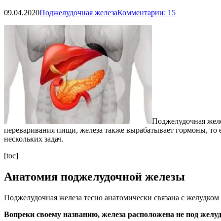
09.04.2020
Поджелудочная железа
Комментарии: 15
Поджелудочная желе
переваривания пищи, железа также вырабатывает гормоны, то 
нескольких задач.
[toc]
Анатомия поджелудочной железы
Поджелудочная железа тесно анатомически связана с желудком
Вопреки своему названию, железа расположена не под желудк