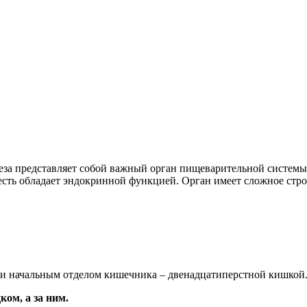
за представляет собой важный орган пищеварительной системы 
есть обладает эндокринной функцией. Орган имеет сложное стро
 и начальным отделом кишечника – двенадцатиперстной кишкой.
ом, а за ним.