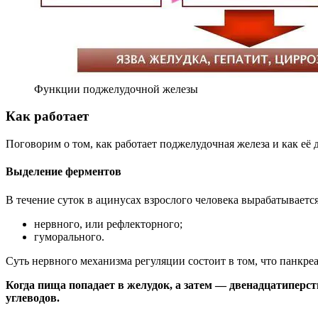
Функции поджелудочной железы
Как работает
Поговорим о том, как работает поджелудочная железа и как её
Выделение ферментов
В течение суток в ацинусах взрослого человека вырабатывается
нервного, или рефлекторного;
гуморального.
Суть нервного механизма регуляции состоит в том, что панкре
Когда пища попадает в желудок, а затем — двенадцатиперс
углеводов.