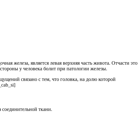
чная железа, является левая верхняя часть живота. Отчасти это
й стороны у человека болит при патологии железы.
ущений связано с тем, что головка, на долю которой
cab_si]
з соединительной ткани.