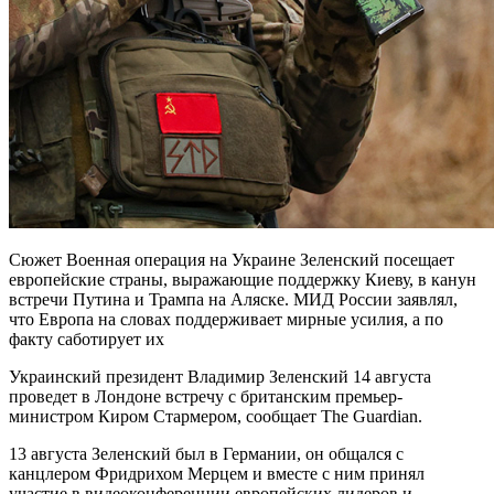
Сюжет Военная операция на Украине Зеленский посещает
европейские страны, выражающие поддержку Киеву, в канун
встречи Путина и Трампа на Аляске. МИД России заявлял,
что Европа на словах поддерживает мирные усилия, а по
факту саботирует их
Украинский президент Владимир Зеленский 14 августа
проведет в Лондоне встречу с британским премьер-
министром Киром Стармером, сообщает The Guardian.
13 августа Зеленский был в Германии, он общался с
канцлером Фридрихом Мерцем и вместе с ним принял
участие в видеоконференции европейских лидеров и