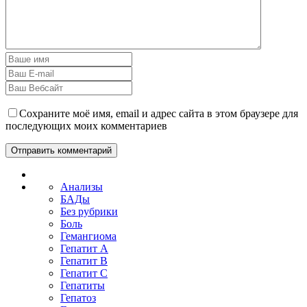
Сохраните моё имя, email и адрес сайта в этом браузере для
последующих моих комментариев
Анализы
БАДы
Без рубрики
Боль
Гемангиома
Гепатит A
Гепатит B
Гепатит C
Гепатиты
Гепатоз