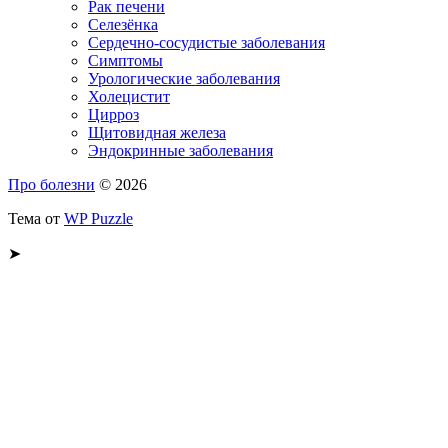
Рак печени
Селезёнка
Сердечно-сосудистые заболевания
Симптомы
Урологические заболевания
Холецистит
Цирроз
Щитовидная железа
Эндокринные заболевания
Про болезни
© 2026
Тема от
WP Puzzle
➤