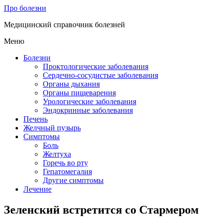
Про болезни
Медицинский справочник болезней
Меню
Болезни
Проктологические заболевания
Сердечно-сосудистые заболевания
Органы дыхания
Органы пищеварения
Урологические заболевания
Эндокринные заболевания
Печень
Желчный пузырь
Симптомы
Боль
Желтуха
Горечь во рту
Гепатомегалия
Другие симптомы
Лечение
Зеленский встретится со Стармером