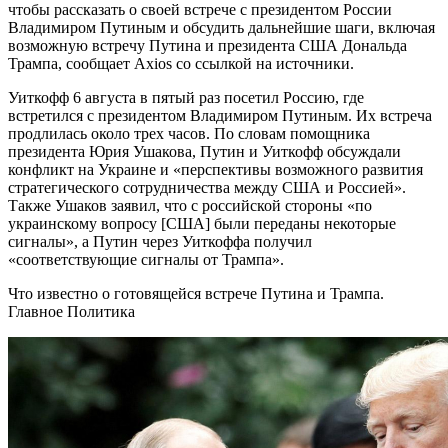
чтобы рассказать о своей встрече с президентом России
Владимиром Путиным и обсудить дальнейшие шаги, включая
возможную встречу Путина и президента США Дональда
Трампа, сообщает Axios со ссылкой на источники.
Уиткофф 6 августа в пятый раз посетил Россию, где
встретился с президентом Владимиром Путиным. Их встреча
продлилась около трех часов. По словам помощника
президента Юрия Ушакова, Путин и Уиткофф обсуждали
конфликт на Украине и «перспективы возможного развития
стратегического сотрудничества между США и Россией».
Также Ушаков заявил, что с российской стороны «по
украинскому вопросу [США] были переданы некоторые
сигналы», а Путин через Уиткоффа получил
«соответствующие сигналы от Трампа».
Что известно о готовящейся встрече Путина и Трампа.
Главное Политика