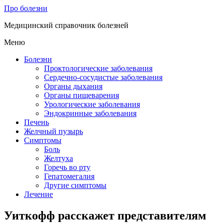
Про болезни
Медицинский справочник болезней
Меню
Болезни
Проктологические заболевания
Сердечно-сосудистые заболевания
Органы дыхания
Органы пищеварения
Урологические заболевания
Эндокринные заболевания
Печень
Желчный пузырь
Симптомы
Боль
Желтуха
Горечь во рту
Гепатомегалия
Другие симптомы
Лечение
Уиткофф расскажет представителям