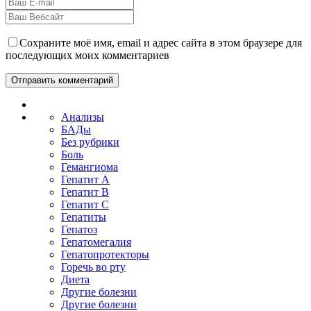
Сохраните моё имя, email и адрес сайта в этом браузере для
последующих моих комментариев
Анализы
БАДы
Без рубрики
Боль
Гемангиома
Гепатит A
Гепатит B
Гепатит C
Гепатиты
Гепатоз
Гепатомегалия
Гепатопротекторы
Горечь во рту
Диета
Другие болезни
Другие болезни