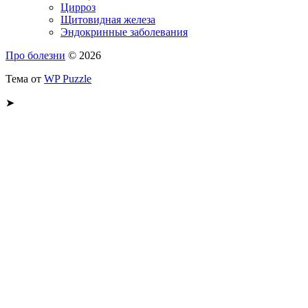
Цирроз
Щитовидная железа
Эндокринные заболевания
Про болезни
© 2026
Тема от
WP Puzzle
➤