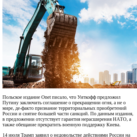
Польское издание Onet писало, что Уиткофф предложил
Путину заключить соглашение о прекращении огня, а не о
мире, де-факто признание территориальных приобретений
России и снятие большей части санкций. По данным издания,
в предложении отсутствует гарантия нерасширения НАТО, а
также обещание прекратить военную поддержку Киева.
14 июля Трамп заявил о недовольстве действиями России на