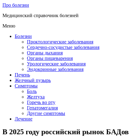
Про болезни
Медицинский справочник болезней
Меню
Болезни
Проктологические заболевания
Сердечно-сосудистые заболевания
Органы дыхания
Органы пищеварения
Урологические заболевания
Эндокринные заболевания
Печень
Желчный пузырь
Симптомы
Боль
Желтуха
Горечь во рту
Гепатомегалия
Другие симптомы
Лечение
В 2025 году российский рынок БАДов