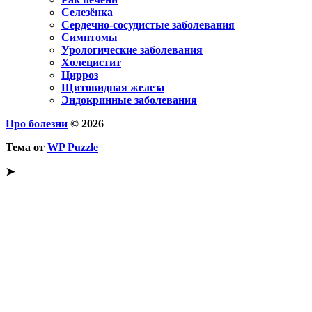
Селезёнка
Сердечно-сосудистые заболевания
Симптомы
Урологические заболевания
Холецистит
Цирроз
Щитовидная железа
Эндокринные заболевания
Про болезни
© 2026
Тема от
WP Puzzle
➤