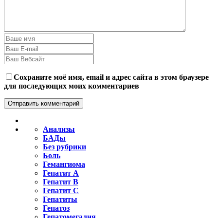
Сохраните моё имя, email и адрес сайта в этом браузере
для последующих моих комментариев
Анализы
БАДы
Без рубрики
Боль
Гемангиома
Гепатит A
Гепатит B
Гепатит C
Гепатиты
Гепатоз
Гепатомегалия