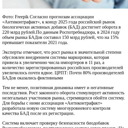
Фото: Freepik Согласно прогнозам ассоциации
«Антиконтрафакт», к концу 2025 года российский рынок
биологически активных добавок (БАД) достигнет оборота в
220 млрд рублей.По данным Роспотребнадзора, в 2024 году
объем рынка БАДов составил 150 млрд рублей, что на 15%
превышает показатели 2021 года.
Эксперты отмечают, что рост рынка в значительной степени
обусловлен внедрением системы маркировки, которая
привела к увеличению числа импортеров в 11 раз, а
количество зарегистрированных российских производителей
увеличилось почти вдвое. ЦРПТ: Почти 80% производителей
БАДов оказались фиктивными
Тем не менее, позитивная динамика имеет и негативные
последствия. Рост законного оборота стимулирует активность
нелегальных участников рынка, стремящихся обойти систему.
Для борьбы с ними ассоциация «Антиконтрафакт»
разработала новую систему многоуровневого контроля
качества БАД после их регистрации.
Система включает проверку безопасности биодобавок