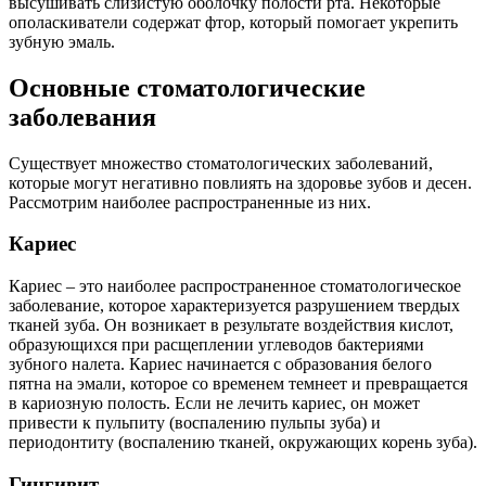
высушивать слизистую оболочку полости рта. Некоторые
ополаскиватели содержат фтор, который помогает укрепить
зубную эмаль.
Основные стоматологические
заболевания
Существует множество стоматологических заболеваний,
которые могут негативно повлиять на здоровье зубов и десен.
Рассмотрим наиболее распространенные из них.
Кариес
Кариес – это наиболее распространенное стоматологическое
заболевание, которое характеризуется разрушением твердых
тканей зуба. Он возникает в результате воздействия кислот,
образующихся при расщеплении углеводов бактериями
зубного налета. Кариес начинается с образования белого
пятна на эмали, которое со временем темнеет и превращается
в кариозную полость. Если не лечить кариес, он может
привести к пульпиту (воспалению пульпы зуба) и
периодонтиту (воспалению тканей, окружающих корень зуба).
Гингивит