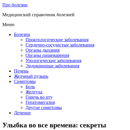
Про болезни
Медицинский справочник болезней
Меню
Болезни
Проктологические заболевания
Сердечно-сосудистые заболевания
Органы дыхания
Органы пищеварения
Урологические заболевания
Эндокринные заболевания
Печень
Желчный пузырь
Симптомы
Боль
Желтуха
Горечь во рту
Гепатомегалия
Другие симптомы
Лечение
Улыбка во все времена: секреты