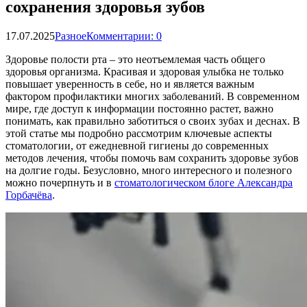
сохранения здоровья зубов
17.07.2025
Разное
Комментарии: 0
Здоровье полости рта – это неотъемлемая часть общего
здоровья организма. Красивая и здоровая улыбка не только
повышает уверенность в себе, но и является важным
фактором профилактики многих заболеваний. В современном
мире, где доступ к информации постоянно растет, важно
понимать, как правильно заботиться о своих зубах и деснах. В
этой статье мы подробно рассмотрим ключевые аспекты
стоматологии, от ежедневной гигиены до современных
методов лечения, чтобы помочь вам сохранить здоровье зубов
на долгие годы. Безусловно, много интересного и полезного
можно почерпнуть и в
стоматологическом блоге Александра
Горбачёва
.