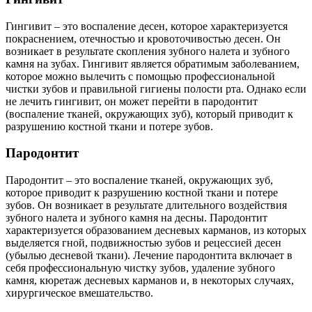
Гингивит – это воспаление десен, которое характеризуется
покраснением, отечностью и кровоточивостью десен. Он
возникает в результате скопления зубного налета и зубного
камня на зубах. Гингивит является обратимым заболеванием,
которое можно вылечить с помощью профессиональной
чистки зубов и правильной гигиены полости рта. Однако если
не лечить гингивит, он может перейти в пародонтит
(воспаление тканей, окружающих зуб), который приводит к
разрушению костной ткани и потере зубов.
Пародонтит
Пародонтит – это воспаление тканей, окружающих зуб,
которое приводит к разрушению костной ткани и потере
зубов. Он возникает в результате длительного воздействия
зубного налета и зубного камня на десны. Пародонтит
характеризуется образованием десневых карманов, из которых
выделяется гной, подвижностью зубов и рецессией десен
(убылью десневой ткани). Лечение пародонтита включает в
себя профессиональную чистку зубов, удаление зубного
камня, кюретаж десневых карманов и, в некоторых случаях,
хирургическое вмешательство.