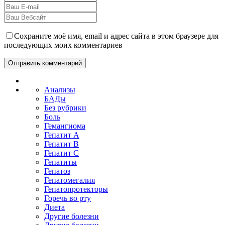
Сохраните моё имя, email и адрес сайта в этом браузере для
последующих моих комментариев
Анализы
БАДы
Без рубрики
Боль
Гемангиома
Гепатит A
Гепатит B
Гепатит C
Гепатиты
Гепатоз
Гепатомегалия
Гепатопротекторы
Горечь во рту
Диета
Другие болезни