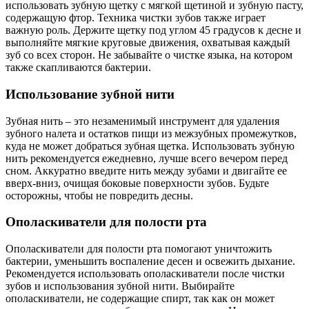
использовать зубную щетку с мягкой щетиной и зубную пасту,
содержащую фтор. Техника чистки зубов также играет
важную роль. Держите щетку под углом 45 градусов к десне и
выполняйте мягкие круговые движения, охватывая каждый
зуб со всех сторон. Не забывайте о чистке языка, на котором
также скапливаются бактерии.
Использование зубной нити
Зубная нить – это незаменимый инструмент для удаления
зубного налета и остатков пищи из межзубных промежутков,
куда не может добраться зубная щетка. Использовать зубную
нить рекомендуется ежедневно, лучше всего вечером перед
сном. Аккуратно введите нить между зубами и двигайте ее
вверх-вниз, очищая боковые поверхности зубов. Будьте
осторожны, чтобы не повредить десны.
Ополаскиватели для полости рта
Ополаскиватели для полости рта помогают уничтожить
бактерии, уменьшить воспаление десен и освежить дыхание.
Рекомендуется использовать ополаскиватели после чистки
зубов и использования зубной нити. Выбирайте
ополаскиватели, не содержащие спирт, так как он может