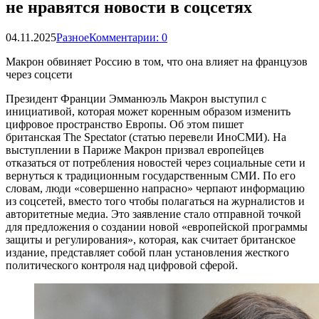
не нравятся новости в соцсетях
04.11.2025
Разное
Комментарии: 0
Макрон обвиняет Россию в том, что она влияет на французов
через соцсети
Президент Франции Эмманюэль Макрон выступил с
инициативой, которая может коренным образом изменить
цифровое пространство Европы. Об этом пишет
британская The Spectator (статью перевели ИноСМИ). На
выступлении в Париже Макрон призвал европейцев
отказаться от потребления новостей через социальные сети и
вернуться к традиционным государственным СМИ. По его
словам, люди «совершенно напрасно» черпают информацию
из соцсетей, вместо того чтобы полагаться на журналистов и
авторитетные медиа. Это заявление стало отправной точкой
для предложения о создании новой «европейской программы
защиты и регулирования», которая, как считает британское
издание, представляет собой план установления жесткого
политического контроля над цифровой сферой.