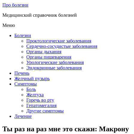
Про болезни
Медицинский справочник болезней
Меню
Болезни
Проктологические заболевания
Сердечно-сосудистые заболевания
Органы дыхания
Органы пищеварения
Урологические заболевания
Эндокринные заболевания
Печень
Желчный пузырь
Симптомы
Боль
Желтуха
Горечь во рту
Гепатомегалия
Другие симптомы
Лечение
Ты раз на раз мне это скажи: Макрону