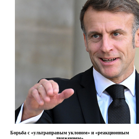
Борьба с «ультраправым уклоном» и «реакционным
движением»