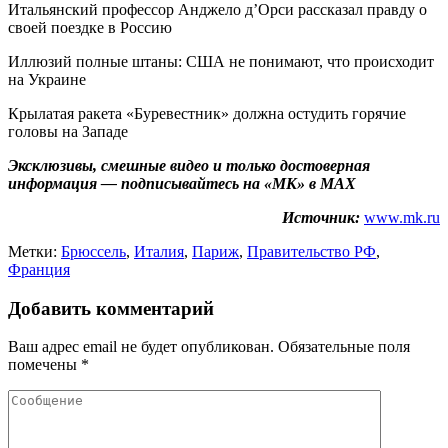
Итальянский профессор Анджело д’Орси рассказал правду о
своей поездке в Россию
Иллюзий полные штаны: США не понимают, что происходит
на Украине
Крылатая ракета «Буревестник» должна остудить горячие
головы на Западе
Эксклюзивы, смешные видео и только достоверная
информация — подписывайтесь на «МК» в MAX
Источник:
www.mk.ru
Метки:
Брюссель
,
Италия
,
Париж
,
Правительство РФ
,
Франция
Добавить комментарий
Ваш адрес email не будет опубликован.
Обязательные поля
помечены
*