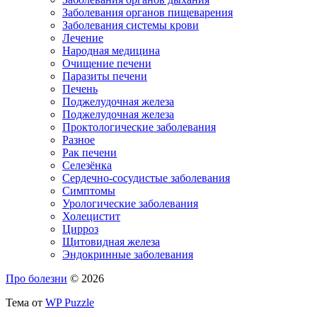
Заболевания органов пищеварения
Заболевания системы крови
Лечение
Народная медицина
Очищение печени
Паразиты печени
Печень
Поджелудочная железа
Поджелудочная железа
Проктологические заболевания
Разное
Рак печени
Селезёнка
Сердечно-сосудистые заболевания
Симптомы
Урологические заболевания
Холецистит
Цирроз
Щитовидная железа
Эндокринные заболевания
Про болезни
© 2026
Тема от
WP Puzzle