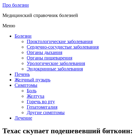
Про болезни
Медицинский справочник болезней
Меню
Болезни
Проктологические заболевания
Сердечно-сосудистые заболевания
Органы дыхания
Органы пищеварения
Урологические заболевания
Эндокринные заболевания
Печень
Желчный пузырь
Симптомы
Боль
Желтуха
Горечь во рту
Гепатомегалия
Другие симптомы
Лечение
Техас скупает подешевевший биткоин: