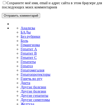
Сохраните моё имя, email и адрес сайта в этом браузере для
последующих моих комментариев
Анализы
БАДы
Без рубрики
Боль
Гемангиома
Гепатит A
Гепатит B
Гепатит C
Гепатиты
Гепатоз
Гепатомегалия
Гепатопротекторы
Горечь во рту
Диета
Другие болезни
Другие болезни
Другие гепатиты
Другие симптомы
Желтуха