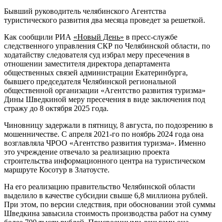
Бывший руководитель челябинского Агентства
туристического развития два месяца проведет за решеткой.
Как сообщили РИА
«Новый День»
в пресс-службе
следственного управления СКР по Челябинской области, по
ходатайству следователя суд избрал меру пресечения в
отношении заместителя директора департамента
общественных связей администрации Екатеринбурга,
бывшего председателя Челябинской региональной
общественной организации «Агентство развития туризма»
Дины Шведкиной меру пресечения в виде заключения под
стражу до 8 октября 2025 года.
Чиновницу задержали в пятницу, 8 августа, по подозрению в
мошенничестве. С апреля 2021-го по ноябрь 2024 года она
возглавляла ЧРОО «Агентство развития туризма». Именно
это учреждение отвечало за реализацию проекта
строительства информационного центра на туристическом
маршруте Косотур в Златоусте.
На его реализацию правительство Челябинской области
выделило в качестве субсидии свыше 6,8 миллиона рублей.
При этом, по версии следствия, при обосновании этой суммы
Шведкина завысила стоимость производства работ на сумму