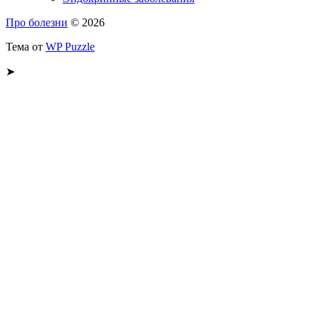
Про болезни
© 2026
Тема от
WP Puzzle
➤