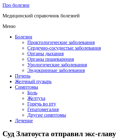
Про болезни
Медицинский справочник болезней
Меню
Болезни
Проктологические заболевания
Сердечно-сосудистые заболевания
Органы дыхания
Органы пищеварения
Урологические заболевания
Эндокринные заболевания
Печень
Желчный пузырь
Симптомы
Боль
Желтуха
Горечь во рту
Гепатомегалия
Другие симптомы
Лечение
Суд Златоуста отправил экс-главу