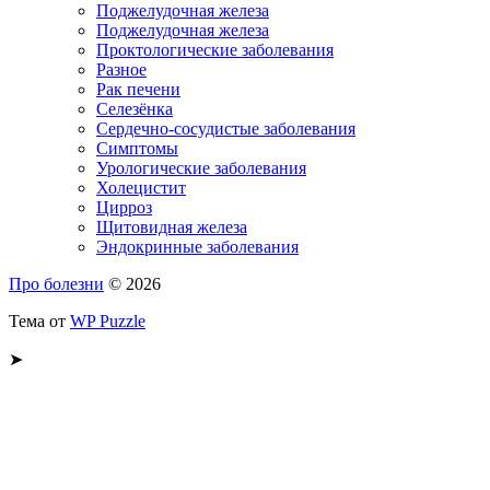
Поджелудочная железа
Поджелудочная железа
Проктологические заболевания
Разное
Рак печени
Селезёнка
Сердечно-сосудистые заболевания
Симптомы
Урологические заболевания
Холецистит
Цирроз
Щитовидная железа
Эндокринные заболевания
Про болезни
© 2026
Тема от
WP Puzzle
➤