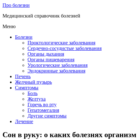
Про болезни
Медицинский справочник болезней
Меню
Болезни
Проктологические заболевания
Сердечно-сосудистые заболевания
Органы дыхания
Органы пищеварения
Урологические заболевания
Эндокринные заболевания
Печень
Желчный пузырь
Симптомы
Боль
Желтуха
Горечь во рту
Гепатомегалия
Другие симптомы
Лечение
Сон в руку: о каких болезнях организм