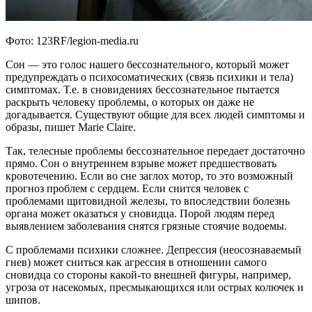
Фото: 123RF/legion-media.ru
Сон — это голос нашего бессознательного, который может
предупреждать о психосоматических (связь психики и тела)
симптомах. Т.е. в сновидениях бессознательное пытается
раскрыть человеку проблемы, о которых он даже не
догадывается. Существуют общие для всех людей симптомы и
образы, пишет Marie Сlaire.
Так, телесные проблемы бессознательное передает достаточно
прямо. Сон о внутреннем взрыве может предшествовать
кровотечению. Если во сне заглох мотор, то это возможный
прогноз проблем с сердцем. Если снится человек с
проблемами щитовидной железы, то впоследствии болезнь
органа может оказаться у сновидца. Порой людям перед
выявлением заболевания снятся грязные стоячие водоемы.
С проблемами психики сложнее. Депрессия (неосознаваемый
гнев) может сниться как агрессия в отношении самого
сновидца со стороны какой-то внешней фигуры, например,
угроза от насекомых, пресмыкающихся или острых колючек и
шипов.