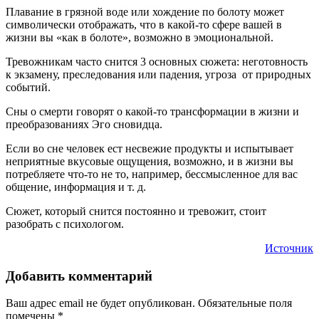
Плавание в грязной воде или хождение по болоту может
символически отображать, что в какой-то сфере вашей в
жизни вы «как в болоте», возможно в эмоциональной.
Тревожникам часто снится 3 основных сюжета: неготовность
к экзамену, преследования или падения, угроза от природных
событий.
Сны о смерти говорят о какой-то трансформации в жизни и
преобразованиях Эго сновидца.
Если во сне человек ест несвежие продукты и испытывает
неприятные вкусовые ощущения, возможно, и в жизни вы
потребляете что-то не то, например, бессмысленное для вас
общение, информация и т. д.
Сюжет, который снится постоянно и тревожит, стоит
разобрать с психологом.
Источник
Добавить комментарий
Ваш адрес email не будет опубликован.
Обязательные поля
помечены
*