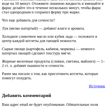
воде на 10 минут. Отожмите лишнюю жидкость и вмешайте в
фарш: делайте это в течение нескольких минут, чтобы фарш
стал однородным и сохранил форму при жарке.
Что еще добавить для сочности?
Лук (мелко натертый) — добавит влаги и аромата.
Холодное сливочное масло или кубик льда — положите в
центр каждой котлеты для тающей нежности.
Сырые овощи (картофель, кабачок, морковь) — немного
натертых овощей сделают текстуру мягче.
Жирные молочные продукты (сливки, сметана, майонез) — 1–
2 ст. л. добавят пышности и сочности.
Ранее мы писали о том, как приготовить котлеты, которые
помогут похудеть.
Источник
Добавить комментарий
Ваш адрес email не будет опубликован.
Обязательные поля