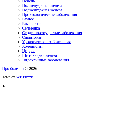
Печень
Поджелудочная железа
Поджелудочная железа
Проктологические заболевания
Разное
Рак печени
Селезёнка
Сердечно-сосудистые заболевания
Симптомы
Урологические заболевания
Холецистит
Цирроз
Щитовидная железа
Эндокринные заболевания
Про болезни
© 2026
Тема от
WP Puzzle
➤