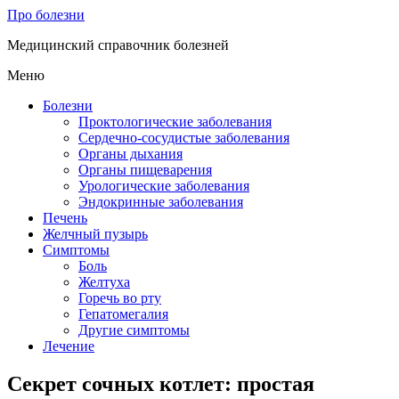
Про болезни
Медицинский справочник болезней
Меню
Болезни
Проктологические заболевания
Сердечно-сосудистые заболевания
Органы дыхания
Органы пищеварения
Урологические заболевания
Эндокринные заболевания
Печень
Желчный пузырь
Симптомы
Боль
Желтуха
Горечь во рту
Гепатомегалия
Другие симптомы
Лечение
Секрет сочных котлет: простая