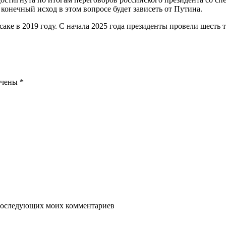
онечный исход в этом вопросе будет зависеть от Путина.
аке в 2019 году. С начала 2025 года президенты провели шесть 
ечены
*
я последующих моих комментариев