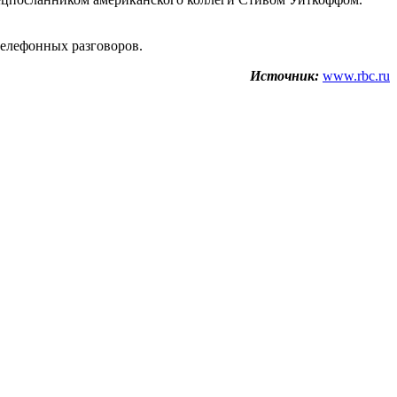
телефонных разговоров.
Источник:
www.rbc.ru