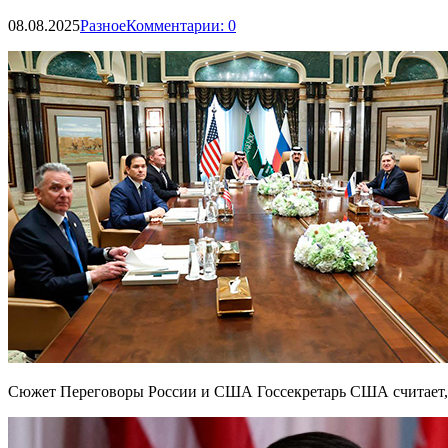
08.08.2025
Разное
Комментарии: 0
Сюжет Переговоры России и США Госсекретарь США считает, ч