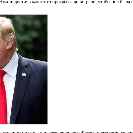
Нужно достичь какого-то прогресса до встречи, чтобы она была 
остигнута по итогам переговоров российского президента со с