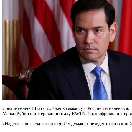
Соединенные Штаты готовы к саммиту с Россией и надеются, 
Марко Рубио в интервью порталу EWTN. Расшифровка интервью
«Надеюсь, встреча состоится. И я думаю, президент готов к ней