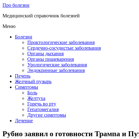
Про болезни
Медицинский справочник болезней
Меню
Болезни
Проктологические заболевания
Сердечно-сосудистые заболевания
Органы дыхания
Органы пищеварения
Урологические заболевания
Эндокринные заболевания
Печень
Желчный пузырь
Симптомы
Боль
Желтуха
Горечь во рту
Гепатомегалия
Другие симптомы
Лечение
Рубио заявил о готовности Трампа и Пу