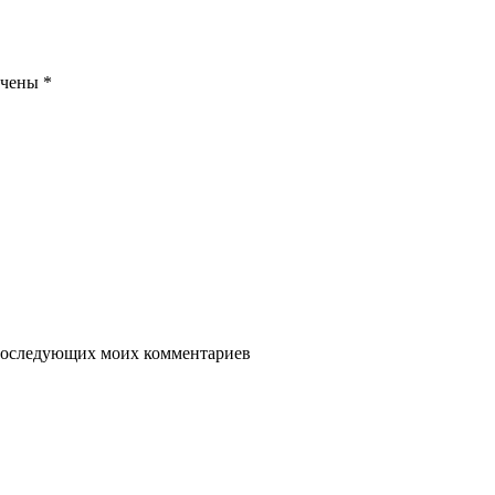
ечены
*
я последующих моих комментариев