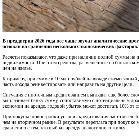
В преддверии 2026 года все чаще звучат аналитические про
основан на сравнении нескольких экономических факторов.
Расчеты показывают, что даже при наличии полной суммы на п
недвижимости. При этом средства, размещенные на банковском 
цен на жилье.
К примеру, при сумме в 10 млн рублей на вкладе ежемесячный 
часть дохода реинвестировать или направить на другие цели.
Ситуация с ипотечным кредитованием выглядит еще более слож
выплачивает банку сумму, сопоставимую с потенциальным доход
экономии на аренде, годовой убыток может достигать 10% от с
При покупке новостройки условия кредитования часто мягче б
чем на вторичном рынке. В результате переплата при покупке 
сравнению с тем, кто выбрал аренду аналогичного жилья.