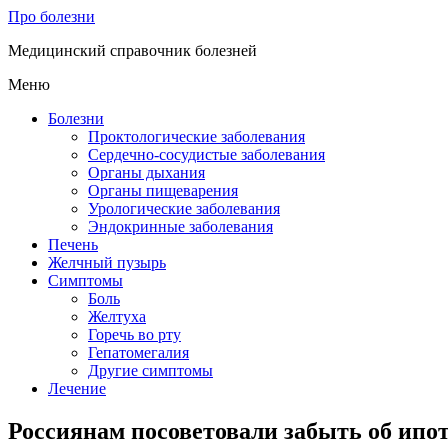
Про болезни
Медицинский справочник болезней
Меню
Болезни
Проктологические заболевания
Сердечно-сосудистые заболевания
Органы дыхания
Органы пищеварения
Урологические заболевания
Эндокринные заболевания
Печень
Желчный пузырь
Симптомы
Боль
Желтуха
Горечь во рту
Гепатомегалия
Другие симптомы
Лечение
Россиянам посоветовали забыть об ипот