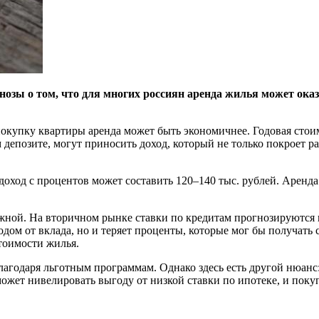
гнозы о том, что для многих россиян аренда жилья может ока
окупку квартиры аренда может быть экономичнее. Годовая стои
депозите, могут приносить доход, который не только покроет р
доход с процентов может составить 120–140 тыс. рублей. Аренда
ной. На вторичном рынке ставки по кредитам прогнозируются н
ом от вклада, но и теряет проценты, которые мог бы получать с
тоимости жилья.
лагодаря льготным программам. Однако здесь есть другой нюанс
может нивелировать выгоду от низкой ставки по ипотеке, и поку