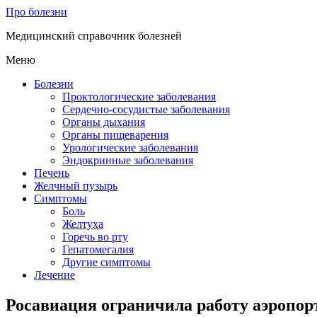
Про болезни
Медицинский справочник болезней
Меню
Болезни
Проктологические заболевания
Сердечно-сосудистые заболевания
Органы дыхания
Органы пищеварения
Урологические заболевания
Эндокринные заболевания
Печень
Желчный пузырь
Симптомы
Боль
Желтуха
Горечь во рту
Гепатомегалия
Другие симптомы
Лечение
Росавиация ограничила работу аэропо