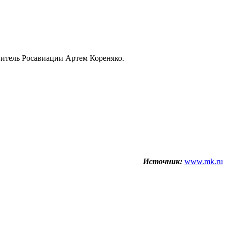
витель Росавиации Артем Кореняко.
Источник:
www.mk.ru