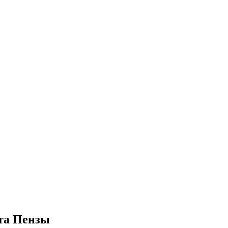
рта Пензы