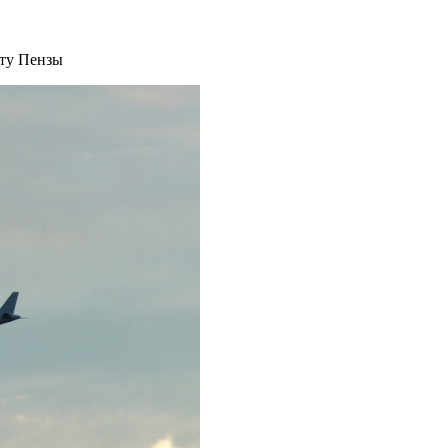
рту Пензы