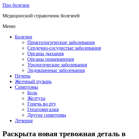
Про болезни
Медицинский справочник болезней
Меню
Болезни
Проктологические заболевания
Сердечно-сосудистые заболевания
Органы дыхания
Органы пищеварения
Урологические заболевания
Эндокринные заболевания
Печень
Желчный пузырь
Симптомы
Боль
Желтуха
Горечь во рту
Гепатомегалия
Другие симптомы
Лечение
Раскрыта новая тревожная деталь в