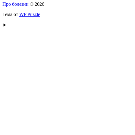
Про болезни
© 2026
Тема от
WP Puzzle
➤