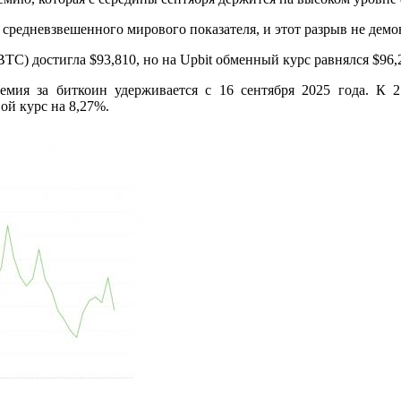
средневзвешенного мирового показателя, и этот разрыв не демо
TC) достигла $93,810, но на Upbit обменный курс равнялся $96,22
ремия за биткоин удерживается с 16 сентября 2025 года. К
ой курс на 8,27%.