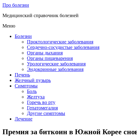
Про болезни
Медицинский справочник болезней
Меню
Болезни
Проктологические заболевания
Сердечно-сосудистые заболевания
Органы дыхания
Органы пищеварения
Урологические заболевания
Эндокринные заболевания
Печень
Желчный пузырь
Симптомы
Боль
Желтуха
Горечь во рту
Гепатомегалия
Другие симптомы
Лечение
Премия за биткоин в Южной Корее сно