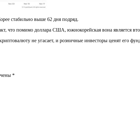
орее стабильно выше 62 дня подряд.
акт, что помимо доллара США, южнокорейская вона является вт
 криптовалюту не угасает, и розничные инвесторы ценят его фу
ечены
*