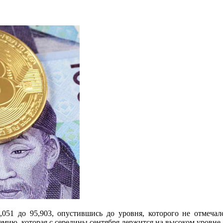
,051 до 95,903, опустившись до уровня, которого не отмечал
ю, которая с середины сентября держится на высоком уровне 