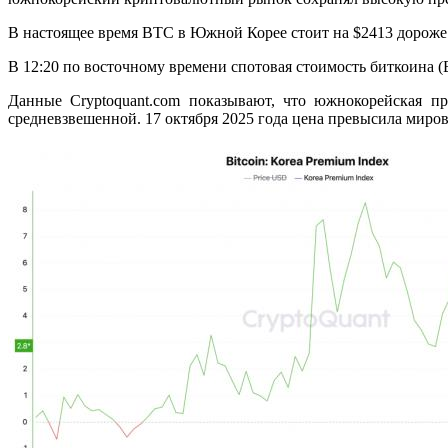
В настоящее время BTC в Южной Корее стоит на $2413 дороже 
В 12:20 по восточному времени спотовая стоимость биткоина (B
Данные Cryptoquant.com показывают, что южнокорейская п
средневзвешенной. 17 октября 2025 года цена превысила миров