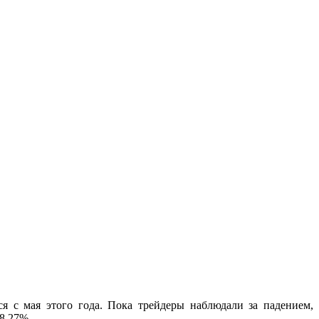
ся с мая этого года. Пока трейдеры наблюдали за падением,
8,27%.