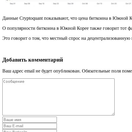
Данные Cryptoquant показывают, что цена биткоина в Южной К
О популярности биткоина в Южной Корее также говорит тот ф
Это говорит о том, что местный спрос на децентрализованную
Добавить комментарий
Ваш адрес email не будет опубликован.
Обязательные поля пом