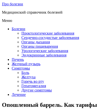
Про болезни
Медицинский справочник болезней
Меню
Болезни
Проктологические заболевания
Сердечно-сосудистые заболевания
Органы дыхания
Органы пищеварения
Урологические заболевания
Эндокринные заболевания
Печень
Желчный пузырь
Симптомы
Боль
Желтуха
Горечь во рту
Гепатомегалия
Другие симптомы
Лечение
Опошленный баррель. Как тарифы