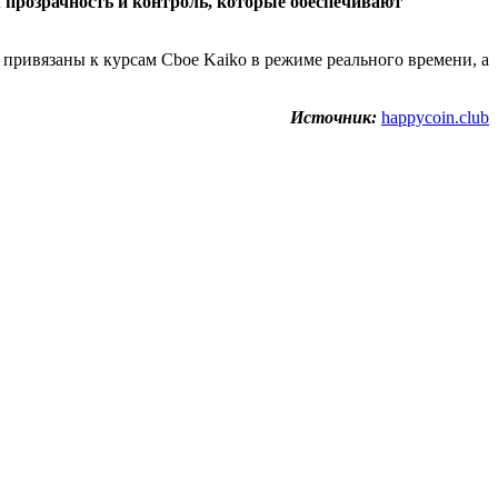
 прозрачность и контроль, которые обеспечивают
 привязаны к курсам Cboe Kaiko в режиме реального времени, а
Источник:
happycoin.club