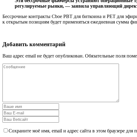
Эти бессрочные фьючерсы устраняют операционные тру
регулируемые рынки, — заявила
управляющий директ
Бессрочные контракты Cboe PBT для биткоина и PET для эфириу
к открытым позициям будет применяться ежедневная сумма фи
Добавить комментарий
Ваш адрес email не будет опубликован.
Обязательные поля пом
Сохраните моё имя, email и адрес сайта в этом браузере дл