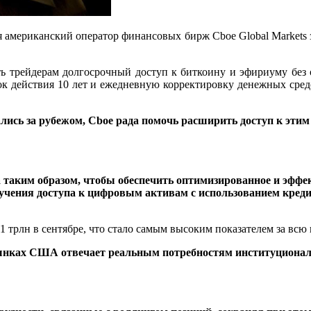
 американский оператор финансовых бирж Cboe Global Markets 
ь трейдерам долгосрочный доступ к биткоину и эфириуму без 
ок действия 10 лет и ежедневную корректировку денежных сред
ись за рубежом, Cboe рада помочь расширить доступ к этим 
таким образом, чтобы обеспечить оптимизированное и эффек
учения доступа к цифровым активам с использованием креди
трлн в сентябре, что стало самым высоким показателем за всю
ынках США отвечает реальным потребностям институционал