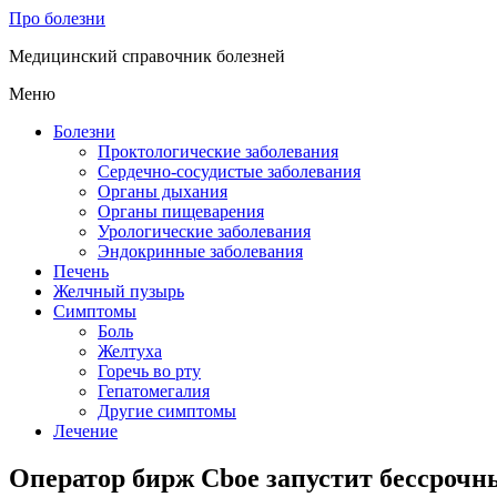
Про болезни
Медицинский справочник болезней
Меню
Болезни
Проктологические заболевания
Сердечно-сосудистые заболевания
Органы дыхания
Органы пищеварения
Урологические заболевания
Эндокринные заболевания
Печень
Желчный пузырь
Симптомы
Боль
Желтуха
Горечь во рту
Гепатомегалия
Другие симптомы
Лечение
Оператор бирж Cboe запустит бессрочн