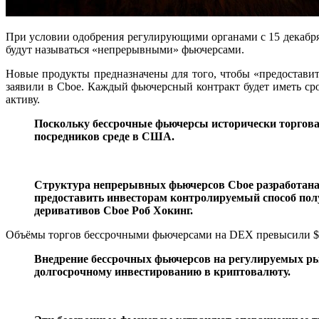
При условии одобрения регулирующими органами с 15 декабря
будут называться «непрерывными» фьючерсами.
Новые продукты предназначены для того, чтобы «предоставит
заявили в Cboe. Каждый фьючерсный контракт будет иметь ср
активу.
Поскольку бессрочные фьючерсы исторически торговал
посредников среде в США.
Структура непрерывных фьючерсов Cboe разработана 
предоставить инвесторам контролируемый способ пол
деривативов Cboe
Роб Хокинг.
Объёмы торгов бессрочными фьючерсами на DEX превысили $1 
Внедрение бессрочных фьючерсов на регулируемых р
долгосрочному инвестированию в криптовалюту.