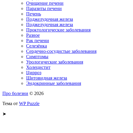
Очищение печени
Паразиты печени
Печень
Поджелудочная железа
Поджелудочная железа
Проктологические заболевания
Разное
Рак печени
Селезёнка
Сердечно-сосудистые заболевания
Симптомы
Урологические заболевания
Холецистит
Цирроз
Щитовидная железа
Эндокринные заболевания
Про болезни
© 2026
Тема от
WP Puzzle
➤