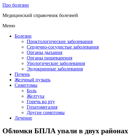
Про болезни
Медицинский справочник болезней
Меню
Болезни
Проктологические заболевания
Сердечно-сосудистые заболевания
Органы дыхания
Органы пищеварения
Урологические заболевания
Эндокринные заболевания
Печень
Желчный пузырь
Симптомы
Боль
Желтуха
Горечь во рту
Гепатомегалия
Другие симптомы
Лечение
Обломки БПЛА упали в двух районах