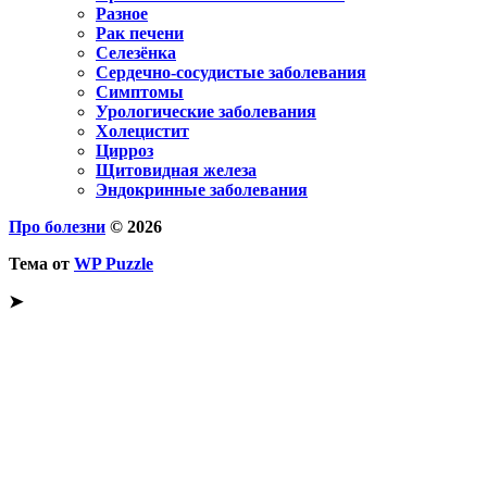
Разное
Рак печени
Селезёнка
Сердечно-сосудистые заболевания
Симптомы
Урологические заболевания
Холецистит
Цирроз
Щитовидная железа
Эндокринные заболевания
Про болезни
© 2026
Тема от
WP Puzzle
➤