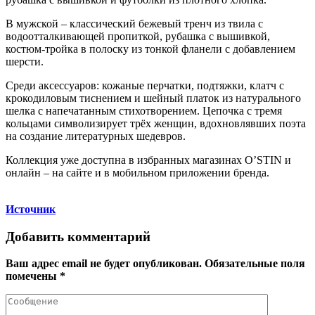
В мужской – классический бежевый тренч из твила с
водоотталкивающей пропиткой, рубашка с вышивкой,
костюм-тройка в полоску из тонкой фланели с добавлением
шерсти.
Среди аксессуаров: кожаные перчатки, подтяжки, клатч с
крокодиловым тиснением и шейный платок из натурального
шелка с напечатанным стихотворением. Цепочка с тремя
кольцами символизирует трёх женщин, вдохновлявших поэта
на создание литературных шедевров.
Коллекция уже доступна в избранных магазинах O’STIN и
онлайн – на сайте и в мобильном приложении бренда.
Источник
Добавить комментарий
Ваш адрес email не будет опубликован.
Обязательные поля
помечены
*