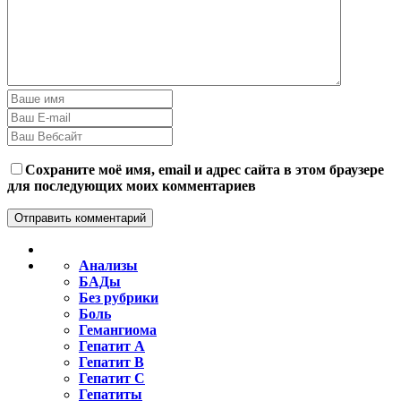
Сохраните моё имя, email и адрес сайта в этом браузере
для последующих моих комментариев
Анализы
БАДы
Без рубрики
Боль
Гемангиома
Гепатит A
Гепатит B
Гепатит C
Гепатиты