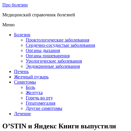
Про болезни
Медицинский справочник болезней
Меню
Болезни
Проктологические заболевания
Сердечно-сосудистые заболевания
Органы дыхания
Органы пищеварения
Урологические заболевания
Эндокринные заболевания
Печень
Желчный пузырь
Симптомы
Боль
Желтуха
Горечь во рту
Гепатомегалия
Другие симптомы
Лечение
O’STIN и Яндекс Книги выпустили