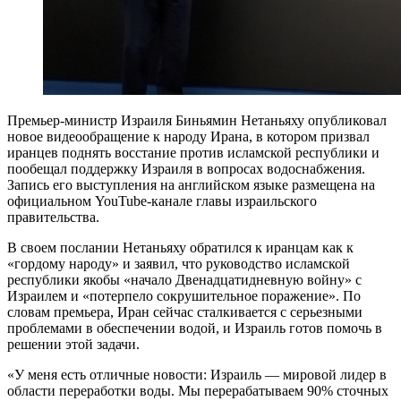
Премьер-министр Израиля Биньямин Нетаньяху опубликовал
новое видеообращение к народу Ирана, в котором призвал
иранцев поднять восстание против исламской республики и
пообещал поддержку Израиля в вопросах водоснабжения.
Запись его выступления на английском языке размещена на
официальном YouTube-канале главы израильского
правительства.
В своем послании Нетаньяху обратился к иранцам как к
«гордому народу» и заявил, что руководство исламской
республики якобы «начало Двенадцатидневную войну» с
Израилем и «потерпело сокрушительное поражение». По
словам премьера, Иран сейчас сталкивается с серьезными
проблемами в обеспечении водой, и Израиль готов помочь в
решении этой задачи.
«У меня есть отличные новости: Израиль — мировой лидер в
области переработки воды. Мы перерабатываем 90% сточных