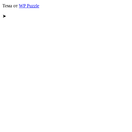
Тема от
WP Puzzle
➤