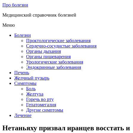
Про болезни
Медицинский справочник болезней
Меню
Болезни
Проктологические заболевания
Сердечно-сосудистые заболевания
Органы дыхания
Органы пищеварения
Урологические заболевания
Эндокринные заболевания
Печень
Желчный пузырь
Симптомы
Боль
Желтуха
Горечь во рту
Гепатомегалия
Другие симптомы
Лечение
Нетаньяху призвал иранцев восстать и