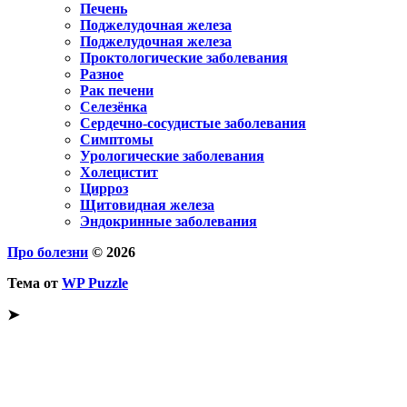
Печень
Поджелудочная железа
Поджелудочная железа
Проктологические заболевания
Разное
Рак печени
Селезёнка
Сердечно-сосудистые заболевания
Симптомы
Урологические заболевания
Холецистит
Цирроз
Щитовидная железа
Эндокринные заболевания
Про болезни
© 2026
Тема от
WP Puzzle
➤