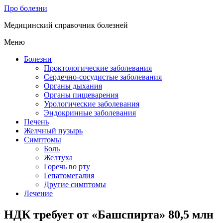
Про болезни
Медицинский справочник болезней
Меню
Болезни
Проктологические заболевания
Сердечно-сосудистые заболевания
Органы дыхания
Органы пищеварения
Урологические заболевания
Эндокринные заболевания
Печень
Желчный пузырь
Симптомы
Боль
Желтуха
Горечь во рту
Гепатомегалия
Другие симптомы
Лечение
НДК требует от «Башспирта» 80,5 млн