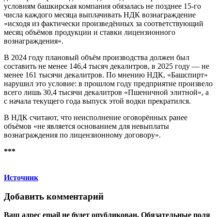
условиям башкирская компания обязалась не позднее 15-го
числа каждого месяца выплачивать НДК вознаграждение
«исходя из фактически произведённых за соответствующий
месяц объёмов продукции и ставки лицензионного
вознаграждения».
В 2024 году плановый объём производства должен был
составить не менее 146,4 тысяч декалитров, в 2025 году — не
менее 161 тысячи декалитров. По мнению НДК, «Башспирт»
нарушил это условие: в прошлом году предприятие произвело
всего лишь 30,4 тысячи декалитров «Пшеничной элитной», а
с начала текущего года выпуск этой водки прекратился.
В НДК считают, что неисполнение оговорённых ранее
объёмов «не является основанием для невыплаты
вознаграждения по лицензионному договору».
***
Источник
Добавить комментарий
Ваш адрес email не будет опубликован.
Обязательные поля