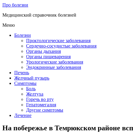
Про болезни
Медицинский справочник болезней
Меню
Болезни
Проктологические заболевания
Сердечно-сосудистые заболевания
Органы дыхания
Органы пищеварения
Урологические заболевания
Эндокринные заболевания
Печень
Желчный пузырь
Симптомы
Боль
Желтуха
Горечь во рту
Гепатомегалия
Другие симптомы
Лечение
На побережье в Темрюкском районе вс