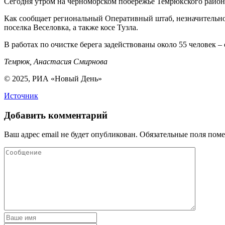
Сегодня утром на черноморском побережье Темрюкского район
Как сообщает региональный Оперативный штаб, незначительное
поселка Веселовка, а также косе Тузла.
В работах по очистке берега задействованы около 55 челове
Темрюк, Анастасия Смирнова
© 2025, РИА «Новый День»
Источник
Добавить комментарий
Ваш адрес email не будет опубликован.
Обязательные поля пом