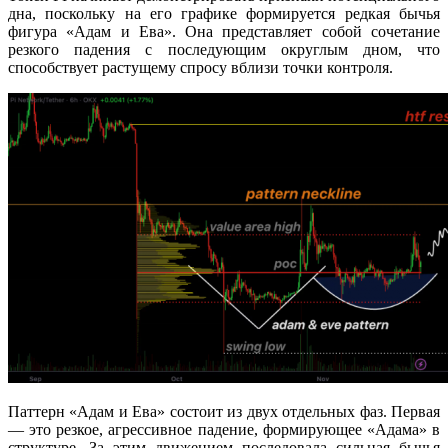
дна, поскольку на его графике формируется редкая бычья
фигура «Адам и Ева». Она представляет собой сочетание
резкого падения с последующим округлым дном, что
способствует растущему спросу вблизи точки контроля.
Паттерн «Адам и Ева» состоит из двух отдельных фаз. Первая
— это резкое, агрессивное падение, формирующее «Адама» в
структуре. За этим движением последовала сильная бычья