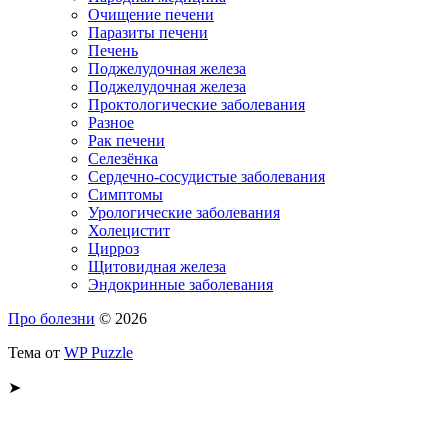
Очищение печени
Паразиты печени
Печень
Поджелудочная железа
Поджелудочная железа
Проктологические заболевания
Разное
Рак печени
Селезёнка
Сердечно-сосудистые заболевания
Симптомы
Урологические заболевания
Холецистит
Цирроз
Щитовидная железа
Эндокринные заболевания
Про болезни
© 2026
Тема от
WP Puzzle
➤