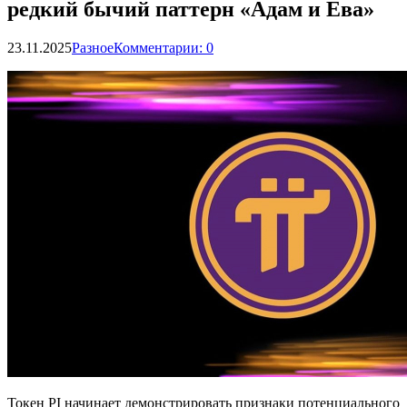
редкий бычий паттерн «Адам и Ева»
23.11.2025
Разное
Комментарии: 0
Токен PI начинает демонстрировать признаки потенциального