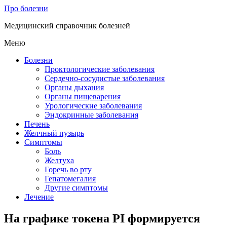
Про болезни
Медицинский справочник болезней
Меню
Болезни
Проктологические заболевания
Сердечно-сосудистые заболевания
Органы дыхания
Органы пищеварения
Урологические заболевания
Эндокринные заболевания
Печень
Желчный пузырь
Симптомы
Боль
Желтуха
Горечь во рту
Гепатомегалия
Другие симптомы
Лечение
На графике токена PI формируется