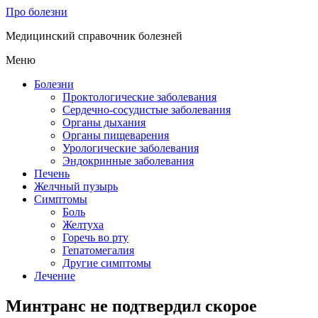
Про болезни
Медицинский справочник болезней
Меню
Болезни
Проктологические заболевания
Сердечно-сосудистые заболевания
Органы дыхания
Органы пищеварения
Урологические заболевания
Эндокринные заболевания
Печень
Желчный пузырь
Симптомы
Боль
Желтуха
Горечь во рту
Гепатомегалия
Другие симптомы
Лечение
Минтранс не подтвердил скорое