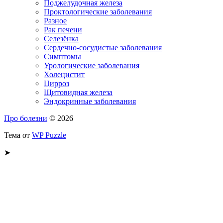
Поджелудочная железа
Проктологические заболевания
Разное
Рак печени
Селезёнка
Сердечно-сосудистые заболевания
Симптомы
Урологические заболевания
Холецистит
Цирроз
Щитовидная железа
Эндокринные заболевания
Про болезни
© 2026
Тема от
WP Puzzle
➤