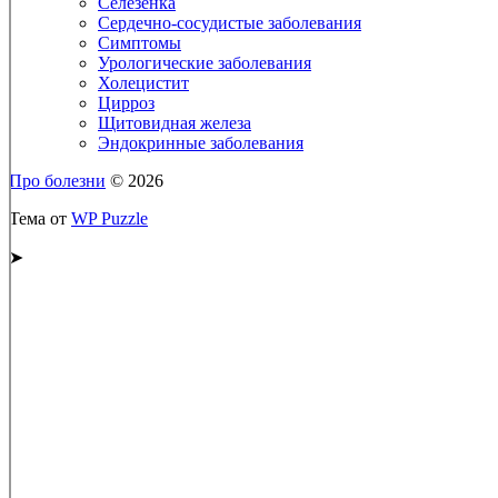
Селезёнка
Сердечно-сосудистые заболевания
Симптомы
Урологические заболевания
Холецистит
Цирроз
Щитовидная железа
Эндокринные заболевания
Про болезни
© 2026
Тема от
WP Puzzle
➤