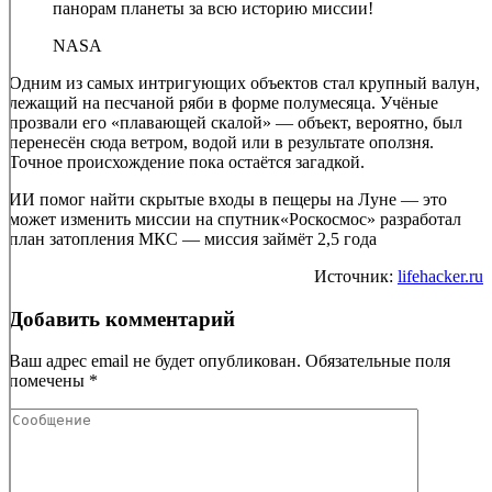
панорам планеты за всю историю миссии!
NASA
Одним из самых интригующих объектов стал крупный валун,
лежащий на песчаной ряби в форме полумесяца. Учёные
прозвали его «плавающей скалой» — объект, вероятно, был
перенесён сюда ветром, водой или в результате оползня.
Точное происхождение пока остаётся загадкой.
ИИ помог найти скрытые входы в пещеры на Луне — это
может изменить миссии на спутник«Роскосмос» разработал
план затопления МКС — миссия займёт 2,5 года
Источник:
lifehacker.ru
Добавить комментарий
Ваш адрес email не будет опубликован.
Обязательные поля
помечены
*