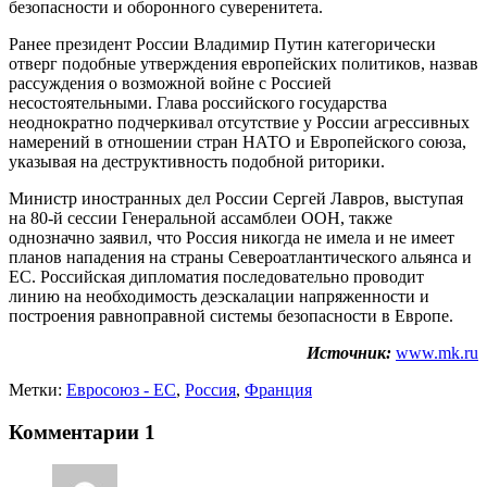
безопасности и оборонного суверенитета.
Ранее президент России Владимир Путин категорически
отверг подобные утверждения европейских политиков, назвав
рассуждения о возможной войне с Россией
несостоятельными. Глава российского государства
неоднократно подчеркивал отсутствие у России агрессивных
намерений в отношении стран НАТО и Европейского союза,
указывая на деструктивность подобной риторики.
Министр иностранных дел России Сергей Лавров, выступая
на 80-й сессии Генеральной ассамблеи ООН, также
однозначно заявил, что Россия никогда не имела и не имеет
планов нападения на страны Североатлантического альянса и
ЕС. Российская дипломатия последовательно проводит
линию на необходимость деэскалации напряженности и
построения равноправной системы безопасности в Европе.
Источник:
www.mk.ru
Метки:
Евросоюз - ЕС
,
Россия
,
Франция
Комментарии
1