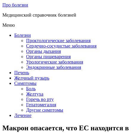
Про болезни
Медицинский справочник болезней
Меню
Болезни
Проктологические заболевания
Сердечно-сосудистые заболевания
Органы дыхания
Органы пищеварения
Урологические заболевания
Эндокринные заболевания
Печень
Желчный пузырь
Симптомы
Боль
Желтуха
Горечь во рту
Гепатомегалия
Другие симптомы
Лечение
Макрон опасается, что ЕС находится в