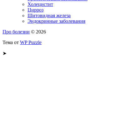
Холецистит
Цирроз
Щитовидная железа
Эндокринные заболевания
Про болезни
© 2026
Тема от
WP Puzzle
➤