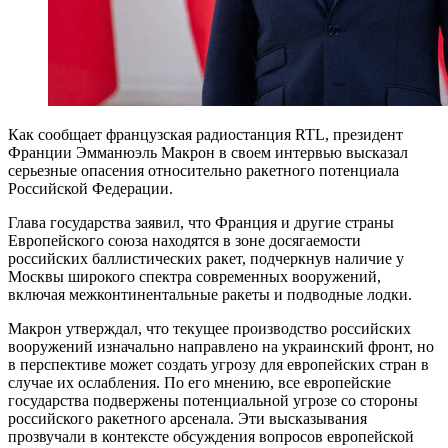
Как сообщает французская радиостанция RTL, президент
Франции Эмманюэль Макрон в своем интервью высказал
серьезные опасения относительно ракетного потенциала
Российской Федерации.
Глава государства заявил, что Франция и другие страны
Европейского союза находятся в зоне досягаемости
российских баллистических ракет, подчеркнув наличие у
Москвы широкого спектра современных вооружений,
включая межконтинентальные ракеты и подводные лодки.
Макрон утверждал, что текущее производство российских
вооружений изначально направлено на украинский фронт, но
в перспективе может создать угрозу для европейских стран в
случае их ослабления. По его мнению, все европейские
государства подвержены потенциальной угрозе со стороны
российского ракетного арсенала. Эти высказывания
прозвучали в контексте обсуждения вопросов европейской