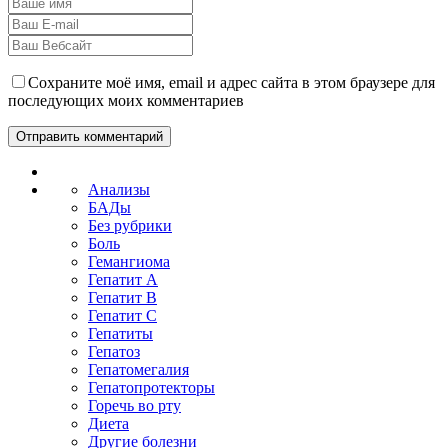
Сохраните моё имя, email и адрес сайта в этом браузере для
последующих моих комментариев
Анализы
БАДы
Без рубрики
Боль
Гемангиома
Гепатит A
Гепатит B
Гепатит C
Гепатиты
Гепатоз
Гепатомегалия
Гепатопротекторы
Горечь во рту
Диета
Другие болезни