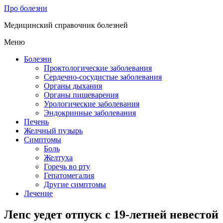
Про болезни
Медицинский справочник болезней
Меню
Болезни
Проктологические заболевания
Сердечно-сосудистые заболевания
Органы дыхания
Органы пищеварения
Урологические заболевания
Эндокринные заболевания
Печень
Желчный пузырь
Симптомы
Боль
Желтуха
Горечь во рту
Гепатомегалия
Другие симптомы
Лечение
Лепс уедет отпуск с 19-летней невестой