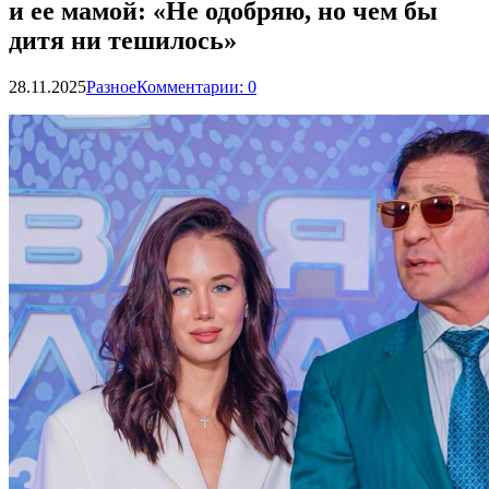
и ее мамой: «Не одобряю, но чем бы
дитя ни тешилось»
28.11.2025
Разное
Комментарии: 0