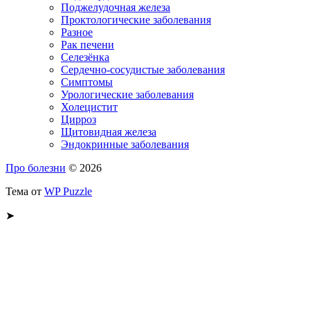
Поджелудочная железа
Проктологические заболевания
Разное
Рак печени
Селезёнка
Сердечно-сосудистые заболевания
Симптомы
Урологические заболевания
Холецистит
Цирроз
Щитовидная железа
Эндокринные заболевания
Про болезни
© 2026
Тема от
WP Puzzle
➤