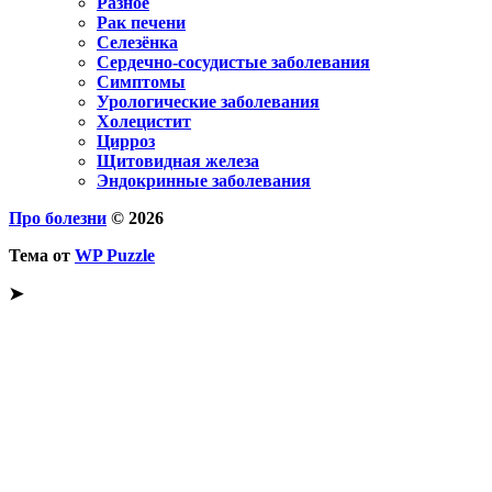
Разное
Рак печени
Селезёнка
Сердечно-сосудистые заболевания
Симптомы
Урологические заболевания
Холецистит
Цирроз
Щитовидная железа
Эндокринные заболевания
Про болезни
© 2026
Тема от
WP Puzzle
➤