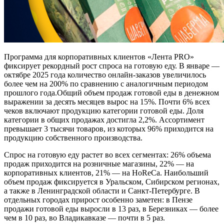
Программа для корпоративных клиентов «Лента PRO»
фиксирует рекордный рост спроса на готовую еду. В январе —
октябре 2025 года количество онлайн-заказов увеличилось
более чем на 200% по сравнению с аналогичным периодом
прошлого года.Общий объем продаж готовой еды в денежном
выражении за десять месяцев вырос на 15%. Почти 6% всех
чеков включают продукцию категории готовой еды. Доля
категории в общих продажах достигла 2,2%. Ассортимент
превышает 3 тысячи товаров, из которых 96% приходится на
продукцию собственного производства.
Спрос на готовую еду растет во всех сегментах: 26% объема
продаж приходится на розничные магазины, 22% — на
корпоративных клиентов, 21% — на HoReCa. Наибольший
объем продаж фиксируется в Уральском, Сибирском регионах,
а также в Ленинградской области и Санкт-Петербурге. В
отдельных городах прирост особенно заметен: в Пензе
продажи готовой еды выросли в 13 раз, в Березниках — более
чем в 10 раз, во Владикавказе — почти в 5 раз.