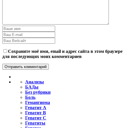
Сохраните моё имя, email и адрес сайта в этом браузере
для последующих моих комментариев
Анализы
БАДы
Без рубрики
Боль
Гемангиома
Гепатит A
Гепатит B
Гепатит C
Гепатиты