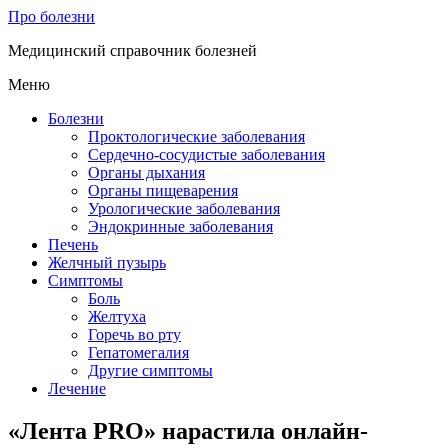
Про болезни
Медицинский справочник болезней
Меню
Болезни
Проктологические заболевания
Сердечно-сосудистые заболевания
Органы дыхания
Органы пищеварения
Урологические заболевания
Эндокринные заболевания
Печень
Желчный пузырь
Симптомы
Боль
Желтуха
Горечь во рту
Гепатомегалия
Другие симптомы
Лечение
«Лента PRO» нарастила онлайн-