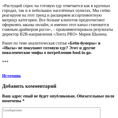
«Растущий спрос на готовую еду отмечается как в крупных
городах, так и в небольших населённых пунктах. Мы гибко
реагируем на этот тренд и расширяем ассортиментную
матрицу категории. Все больше клиентов предпочитают
оформлять заказы онлайн, и именно этот канал становится
главным драйвером роста», – прокомментировала результаты
директор B2B-направления «Лента PRO» Мария Шалина.
Ранее по теме аналитическая статья
«Беби-бумеры» и
«Иксы» не покупают готовую еду? Этот и другие
поколенческие мифы о потреблении food-to-go.
***
Источник
Добавить комментарий
Ваш адрес email не будет опубликован.
Обязательные поля
помечены
*