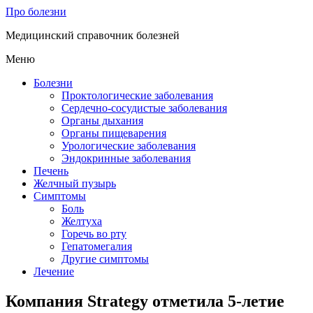
Про болезни
Медицинский справочник болезней
Меню
Болезни
Проктологические заболевания
Сердечно-сосудистые заболевания
Органы дыхания
Органы пищеварения
Урологические заболевания
Эндокринные заболевания
Печень
Желчный пузырь
Симптомы
Боль
Желтуха
Горечь во рту
Гепатомегалия
Другие симптомы
Лечение
Компания Strategy отметила 5-летие