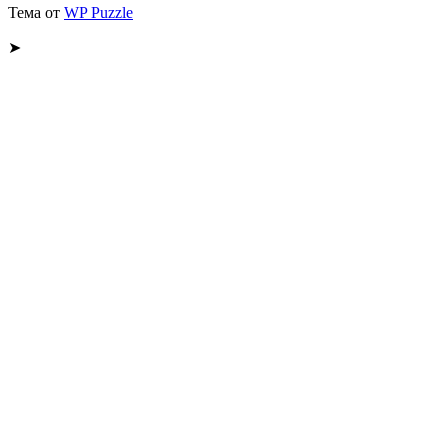
Тема от
WP Puzzle
➤