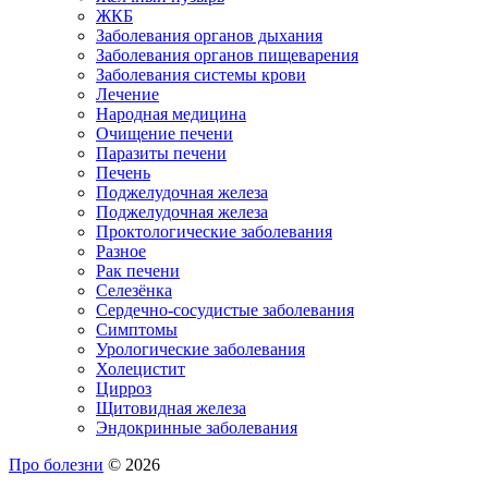
ЖКБ
Заболевания органов дыхания
Заболевания органов пищеварения
Заболевания системы крови
Лечение
Народная медицина
Очищение печени
Паразиты печени
Печень
Поджелудочная железа
Поджелудочная железа
Проктологические заболевания
Разное
Рак печени
Селезёнка
Сердечно-сосудистые заболевания
Симптомы
Урологические заболевания
Холецистит
Цирроз
Щитовидная железа
Эндокринные заболевания
Про болезни
© 2026