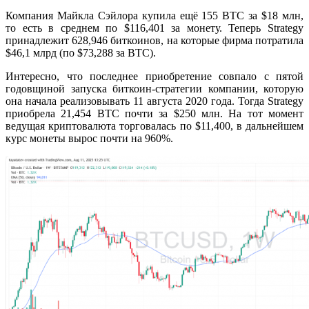
Компания Майкла Сэйлора купила ещё 155 BTC за $18 млн,
то есть в среднем по $116,401 за монету. Теперь Strategy
принадлежит 628,946 биткоинов, на которые фирма потратила
$46,1 млрд (по $73,288 за BTC).
Интересно, что последнее приобретение совпало с пятой
годовщиной запуска биткоин-стратегии компании, которую
она начала реализовывать 11 августа 2020 года. Тогда Strategy
приобрела 21,454 BTC почти за $250 млн. На тот момент
ведущая криптовалюта торговалась по $11,400, в дальнейшем
курс монеты вырос почти на 960%.