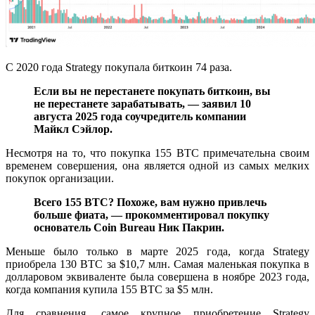
С 2020 года Strategy покупала биткоин 74 раза.
Если вы не перестанете покупать биткоин, вы
не перестанете зарабатывать, — заявил 10
августа 2025 года соучредитель компании
Майкл Сэйлор.
Несмотря на то, что покупка 155 BTC примечательна своим
временем совершения, она является одной из самых мелких
покупок организации.
Всего 155 BTC? Похоже, вам нужно привлечь
больше фиата, — прокомментировал покупку
основатель Coin Bureau
Ник Пакрин.
Меньше было только в марте 2025 года, когда Strategy
приобрела 130 BTC за $10,7 млн. Самая маленькая покупка в
долларовом эквиваленте была совершена в ноябре 2023 года,
когда компания купила 155 BTC за $5 млн.
Для сравнения, самое крупное приобретение Strategy