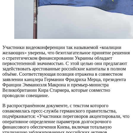
Участники видеоконференции так называемой «коалиции
желающих» уверены, что безотлагательное принятие решения
о стратегическом финансировании Украины обладает
первостепенной значимостью. С этой целью они предлагают
задействовать арестованные российские капиталы в полном
объёме. Соответствующая позиция отражена в совместном
заявлении канцлера Германии Фридриха Мерца, президента
Франции Эмманюэля Макрона и премьер-министра
Великобритании Кира Стармера, которые совместно
проводили совещание.
В распространённом документе, с текстом которого
ознакомилась пресс-служба германского правительства,
подчёркивается: «Участники переговоров акцентировали, что
оперативное определение параметров долгосрочного
финансового обеспечения Киева, включая тотальную
утилизацию заблокированных российских активов,