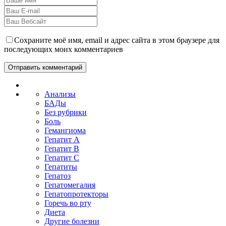
Сохраните моё имя, email и адрес сайта в этом браузере для
последующих моих комментариев
Анализы
БАДы
Без рубрики
Боль
Гемангиома
Гепатит A
Гепатит B
Гепатит C
Гепатиты
Гепатоз
Гепатомегалия
Гепатопротекторы
Горечь во рту
Диета
Другие болезни