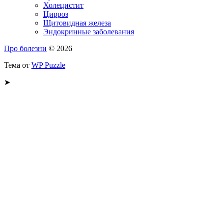
Холецистит
Цирроз
Щитовидная железа
Эндокринные заболевания
Про болезни
© 2026
Тема от
WP Puzzle
➤