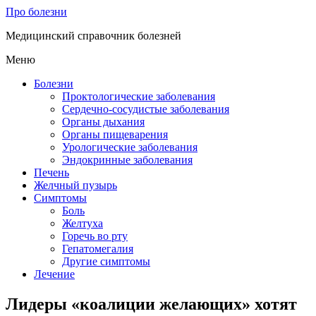
Про болезни
Медицинский справочник болезней
Меню
Болезни
Проктологические заболевания
Сердечно-сосудистые заболевания
Органы дыхания
Органы пищеварения
Урологические заболевания
Эндокринные заболевания
Печень
Желчный пузырь
Симптомы
Боль
Желтуха
Горечь во рту
Гепатомегалия
Другие симптомы
Лечение
Лидеры «коалиции желающих» хотят