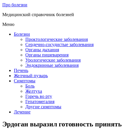
Про болезни
Медицинский справочник болезней
Меню
Болезни
Проктологические заболевания
Сердечно-сосудистые заболевания
Органы дыхания
Органы пищеварения
Урологические заболевания
Эндокринные заболевания
Печень
Желчный пузырь
Симптомы
Боль
Желтуха
Горечь во рту
Гепатомегалия
Другие симптомы
Лечение
Эрдоган выразил готовность принять