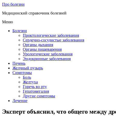
Про болезни
Медицинский справочник болезней
Меню
Болезни
Проктологические заболевания
Сердечно-сосудистые заболевания
Органы дыхания
Органы пищеварения
Урологические заболевания
Эндокринные заболевания
Печень
Желчный пузырь
Симптомы
Боль
Желтуха
Горечь во рту
Гепатомегалия
Другие симптомы
Лечение
Эксперт объяснил, что общего между 