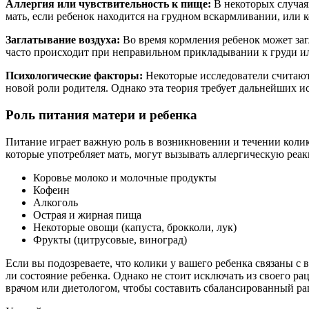
Аллергия или чувствительность к пище:
В некоторых случая
мать, если ребенок находится на грудном вскармливании, или к
Заглатывание воздуха:
Во время кормления ребенок может заг
часто происходит при неправильном прикладывании к груди ил
Психологические факторы:
Некоторые исследователи считают,
новой роли родителя. Однако эта теория требует дальнейших и
Роль питания матери и ребенка
Питание играет важную роль в возникновении и течении колик
которые употребляет мать, могут вызывать аллергическую реа
Коровье молоко и молочные продукты
Кофеин
Алкоголь
Острая и жирная пища
Некоторые овощи (капуста, брокколи, лук)
Фрукты (цитрусовые, виноград)
Если вы подозреваете, что колики у вашего ребенка связаны с
ли состояние ребенка. Однако не стоит исключать из своего р
врачом или диетологом, чтобы составить сбалансированный рац