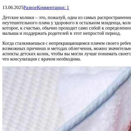
13.06.2025
Разное
Комментарии: 1
Детские колики – это, пожалуй, одна из самых распростране
неутешительного плача у здорового в остальном младенца, коли
которое, к счастью, обычно проходит само собой к определенно
малыша и поддержать родителей в этот непростой период.
Когда сталкиваешься с непрекращающимся плачем своего ребен
возможных причинах и методах облегчения, можно значительно
аспекты детских колик, чтобы вы могли лучше понимать своег
что консультация с врачом необходима.