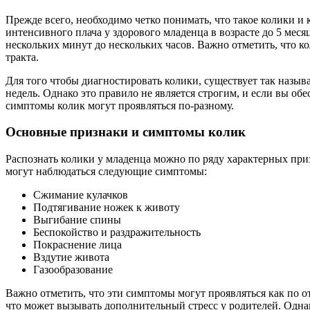
Прежде всего, необходимо четко понимать, что такое колики и
интенсивного плача у здорового младенца в возрасте до 5 меся
нескольких минут до нескольких часов. Важно отметить, что 
тракта.
Для того чтобы диагностировать колики, существует так называе
недель. Однако это правило не является строгим, и если вы об
симптомы колик могут проявляться по-разному.
Основные признаки и симптомы колик
Распознать колики у младенца можно по ряду характерных при
могут наблюдаться следующие симптомы:
Сжимание кулачков
Подтягивание ножек к животу
Выгибание спины
Беспокойство и раздражительность
Покраснение лица
Вздутие живота
Газообразование
Важно отметить, что эти симптомы могут проявляться как по от
что может вызывать дополнительный стресс у родителей. Однак