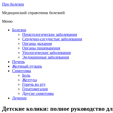
Про болезни
Медицинский справочник болезней
Меню
Болезни
Проктологические заболевания
Сердечно-сосудистые заболевания
Органы дыхания
Органы пищеварения
Урологические заболевания
Эндокринные заболевания
Печень
Желчный пузырь
Симптомы
Боль
Желтуха
Горечь во рту
Гепатомегалия
Другие симптомы
Лечение
Детские колики: полное руководство дл