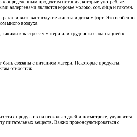
ю к определенным продуктам питания, которые употребляет
ыми аллергенами являются коровье молоко, соя, яйца и глютен.
тракте и вызывает вздутие живота и дискомфорт. Это особенно
ом много воздуха.
такими как стресс у матери или трудности с адаптацией к
т быть связаны с питанием матери. Некоторые продукты,
ктам относятся:
из этих продуктов на несколько дней и посмотрите, улучшится
циту питательных веществ. Важно проконсультироваться с
.