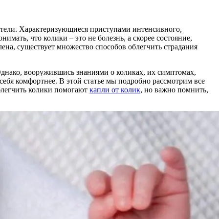
дители. Характеризующиеся приступами интенсивного,
мать, что колики – это не болезнь, а скорее состояние,
влена, существует множество способов облегчить страдания
Однако, вооружившись знаниями о коликах, их симптомах,
себя комфортнее. В этой статье мы подробно рассмотрим все
облегчить колики помогают
капли от колик
, но важно помнить,