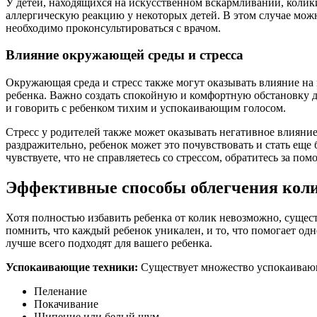
У детей, находящихся на искусственном вскармливании, колики
аллергическую реакцию у некоторых детей. В этом случае можн
необходимо проконсультироваться с врачом.
Влияние окружающей среды и стресса
Окружающая среда и стресс также могут оказывать влияние на
ребенка. Важно создать спокойную и комфортную обстановку д
и говорить с ребенком тихим и успокаивающим голосом.
Стресс у родителей также может оказывать негативное влияние
раздражительно, ребенок может это почувствовать и стать еще
чувствуете, что не справляетесь со стрессом, обратитесь за п
Эффективные способы облегчения кол
Хотя полностью избавить ребенка от колик невозможно, сущес
помнить, что каждый ребенок уникален, и то, что помогает од
лучше всего подходят для вашего ребенка.
Успокаивающие техники:
Существует множество успокаивающи
Пеленание
Покачивание
Шипение или белый шум