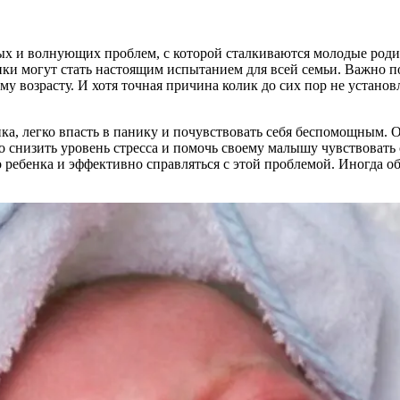
нных и волнующих проблем, с которой сталкиваются молодые ро
ки могут стать настоящим испытанием для всей семьи. Важно пони
му возрасту. И хотя точная причина колик до сих пор не устано
ка, легко впасть в панику и почувствовать себя беспомощным. 
 снизить уровень стресса и помочь своему малышу чувствовать 
о ребенка и эффективно справляться с этой проблемой. Иногда 