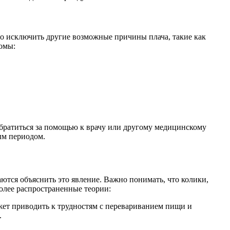
но исключить другие возможные причины плача, такие как
омы:
 обратиться за помощью к врачу или другому медицинскому
ым периодом.
аются объяснить это явление. Важно понимать, что колики,
более распространенные теории:
жет приводить к трудностям с перевариванием пищи и
.