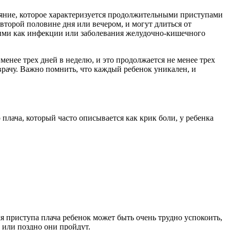
тояние, которое характеризуется продолжительными приступами
второй половине дня или вечером, и могут длиться от
кими как инфекции или заболевания желудочно-кишечного
 менее трех дней в неделю, и это продолжается не менее трех
 врачу. Важно помнить, что каждый ребенок уникален, и
лача, который часто описывается как крик боли, у ребенка
мя приступа плача ребенок может быть очень трудно успокоить,
 или поздно они пройдут.