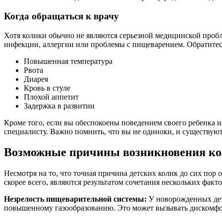
Когда обращаться к врачу
Хотя колики обычно не являются серьезной медицинской пробл
инфекции, аллергии или проблемы с пищеварением. Обратитес
Повышенная температура
Рвота
Диарея
Кровь в стуле
Плохой аппетит
Задержка в развитии
Кроме того, если вы обеспокоены поведением своего ребенка ил
специалисту. Важно помнить, что вы не одиноки, и существуют
Возможные причины возникновения к
Несмотря на то, что точная причина детских колик до сих пор 
скорее всего, являются результатом сочетания нескольких фак
Незрелость пищеварительной системы:
У новорожденных дет
повышенному газообразованию. Это может вызывать дискомфор