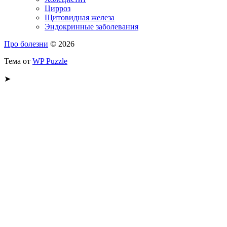
Цирроз
Щитовидная железа
Эндокринные заболевания
Про болезни
© 2026
Тема от
WP Puzzle
➤