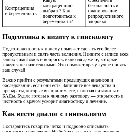
Какую
Обеспечить
контрацепцию
безопасность и
Контрацепция
выбрать? Как
планирование
и беременность
подготовиться к
репродуктивного
беременности?
здоровья
Подготовка к визиту к гинекологу
Подготовленность к приему помогает сделать его более
продуктивным и снять часть волнения. Начните с записи всех
ваших симптомов и вопросов, включая даже те, которые
кажутся незначительными. Это поможет врачу лучше понять
ваш случай.
Важно прийти с результатами предыдущих анализов и
обследований, если они есть. Запишите все лекарства и
препараты, которые вы принимаете, включая витамины и
БАДы. Будьте готовы к личному разговору — открытость и
честность с врачом ускорит диагностику и лечение.
Как вести диалог с гинекологом
Постарайтесь говорить четко и подробно описывать
симптомы и ощущения. Не бойтесь задавать уточняющие