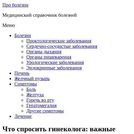
Про болезни
Медицинский справочник болезней
Меню
Болезни
Проктологические заболевания
Сердечно-сосудистые заболевания
Органы дыхания
Органы пищеварения
Урологические заболевания
Эндокринные заболевания
Печень
Желчный пузырь
Симптомы
Боль
Желтуха
Горечь во рту
Гепатомегалия
Другие симптомы
Лечение
Что спросить гинеколога: важные