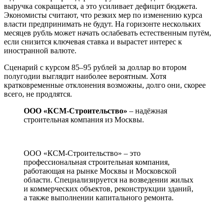
выручка сокращается, а это усиливает дефицит бюджета.
Экономисты считают, что резких мер по изменению курса
власти предпринимать не будут. На горизонте нескольких
месяцев рубль может начать ослабевать естественным путём,
если снизится ключевая ставка и вырастет интерес к
иностранной валюте.
Сценарий с курсом 85–95 рублей за доллар во втором
полугодии выглядит наиболее вероятным. Хотя
кратковременные отклонения возможны, долго они, скорее
всего, не продлятся.
ООО «КСМ-Строительство»
– надёжная
строительная компания из Москвы.
ООО «КСМ-Строительство» – это
профессиональная строительная компания,
работающая на рынке Москвы и Московской
области. Специализируется на возведении жилых
и коммерческих объектов, реконструкции зданий,
а также выполнении капитального ремонта.