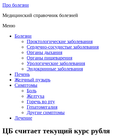
Про болезни
Медицинский справочник болезней
Меню
Болезни
Проктологические заболевания
Сердечно-сосудистые заболевания
Органы дыхания
Органы пищеварения
Урологические заболевания
Эндокринные заболевания
Печень
Желчный пузырь
Симптомы
Боль
Желтуха
Горечь во рту
Гепатомегалия
Другие симптомы
Лечение
ЦБ считает текущий курс рубля