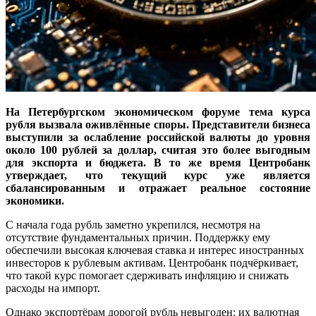
На Петербургском экономическом форуме тема курса
рубля вызвала оживлённые споры. Представители бизнеса
выступили за ослабление российской валюты до уровня
около 100 рублей за доллар, считая это более выгодным
для экспорта и бюджета. В то же время Центробанк
утверждает, что текущий курс уже является
сбалансированным и отражает реальное состояние
экономики.
С начала года рубль заметно укрепился, несмотря на
отсутствие фундаментальных причин. Поддержку ему
обеспечили высокая ключевая ставка и интерес иностранных
инвесторов к рублевым активам. Центробанк подчёркивает,
что такой курс помогает сдерживать инфляцию и снижать
расходы на импорт.
Однако экспортёрам дорогой рубль невыгоден: их валютная