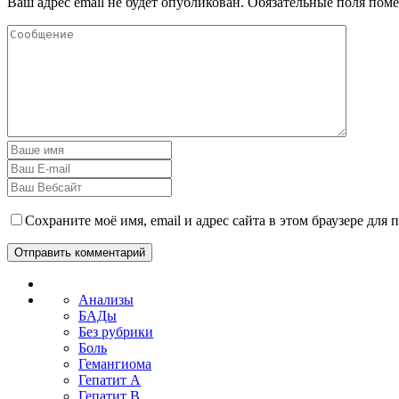
Ваш адрес email не будет опубликован.
Обязательные поля пом
Сохраните моё имя, email и адрес сайта в этом браузере дл
Анализы
БАДы
Без рубрики
Боль
Гемангиома
Гепатит A
Гепатит B