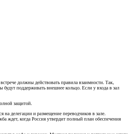
 встрече должны действовать правила взаимности. Так,
 будут поддерживать внешнее кольцо. Если у входа в зал
полной защитой.
ся на делегации и размещение переводчиков в зале.
жба ждет, когда Россия утвердит полный план обеспечения