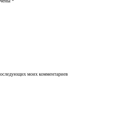
ечены
*
я последующих моих комментариев