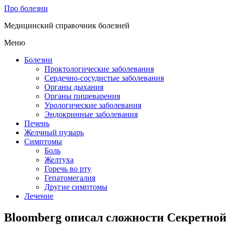
Про болезни
Медицинский справочник болезней
Меню
Болезни
Проктологические заболевания
Сердечно-сосудистые заболевания
Органы дыхания
Органы пищеварения
Урологические заболевания
Эндокринные заболевания
Печень
Желчный пузырь
Симптомы
Боль
Желтуха
Горечь во рту
Гепатомегалия
Другие симптомы
Лечение
Bloomberg описал сложности Секретной