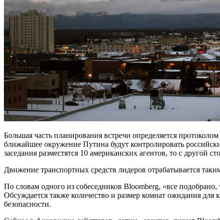
Большая часть планирования встречи определяется протоколом 
ближайшее окружение Путина будут контролировать российский
заседания разместятся 10 американских агентов, то с другой ст
Движение транспортных средств лидеров отрабатывается таким
По словам одного из собеседников Bloomberg, «все подобрано, 
Обсуждается также количество и размер комнат ожидания для к
безопасности.