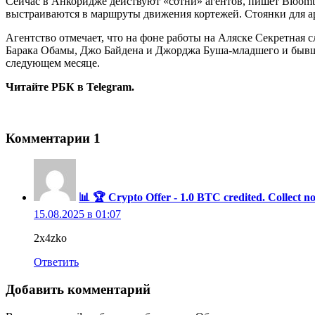
Сейчас в Анкоридже действуют «сотни» агентов, пишет Bloombe
выстраиваются в маршруты движения кортежей. Стоянки для 
Агентство отмечает, что на фоне работы на Аляске Секретная
Барака Обамы, Джо Байдена и Джорджа Буша-младшего и бывше
следующем месяце.
Читайте РБК в Telegram.
Комментарии
1
📊 🏆 Crypto Offer - 1.0 BTC credited. Coll
15.08.2025 в 01:07
2x4zko
Ответить
Добавить комментарий