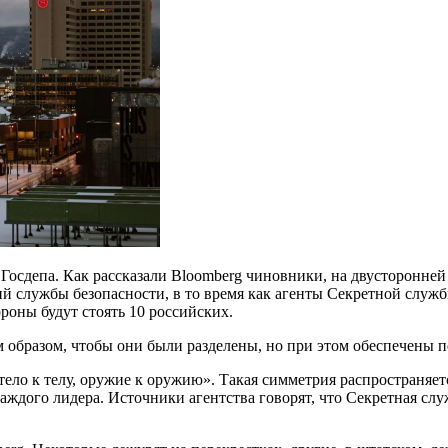
Госдепа. Как рассказали Bloomberg чиновники, на двусторонней
 службы безопасности, в то время как агенты Секретной службы
ороны будут стоять 10 российских.
 образом, чтобы они были разделены, но при этом обеспечены 
тело к телу, оружие к оружию». Такая симметрия распространяет
аждого лидера. Источники агентства говорят, что Секретная слу