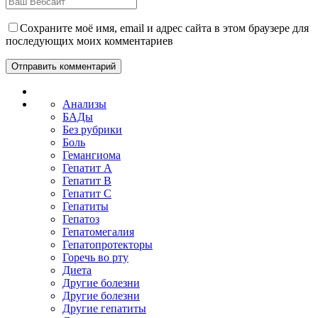
Сохраните моё имя, email и адрес сайта в этом браузере для
последующих моих комментариев
Анализы
БАДы
Без рубрики
Боль
Гемангиома
Гепатит A
Гепатит B
Гепатит C
Гепатиты
Гепатоз
Гепатомегалия
Гепатопротекторы
Горечь во рту
Диета
Другие болезни
Другие болезни
Другие гепатиты