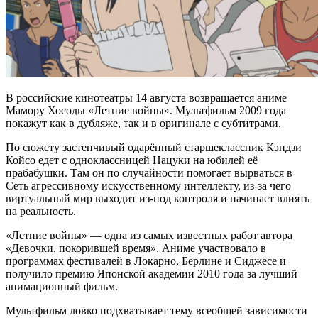
В российские кинотеатры 14 августа возвращается аниме
Мамору Хосоды «Летние войны». Мультфильм 2009 года
покажут как в дубляже, так и в оригинале с субтитрами.
По сюжету застенчивый одарённый старшеклассник Кэндзи
Койсо едет с одноклассницей Нацуки на юбилей её
прабабушки. Там он по случайности помогает вырваться в
Сеть агрессивному искусственному интеллекту, из‑за чего
виртуальный мир выходит из‑под контроля и начинает влиять
на реальность.
«Летние войны» — одна из самых известных работ автора
«Девочки, покорившей время». Аниме участвовало в
программах фестивалей в Локарно, Берлине и Сиджесе и
получило премию Японской академии 2010 года за лучший
анимационный фильм.
Мультфильм ловко подхватывает тему всеобщей зависимости