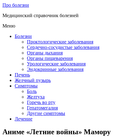
Про болезни
Медицинский справочник болезней
Меню
Болезни
Проктологические заболевания
Сердечно-сосудистые заболевания
Органы дыхания
Органы пищеварения
Урологические заболевания
Эндокринные заболевания
Печень
Желчный пузырь
Симптомы
Боль
Желтуха
Горечь во рту
Гепатомегалия
Другие симптомы
Лечение
Аниме «Летние войны» Мамору