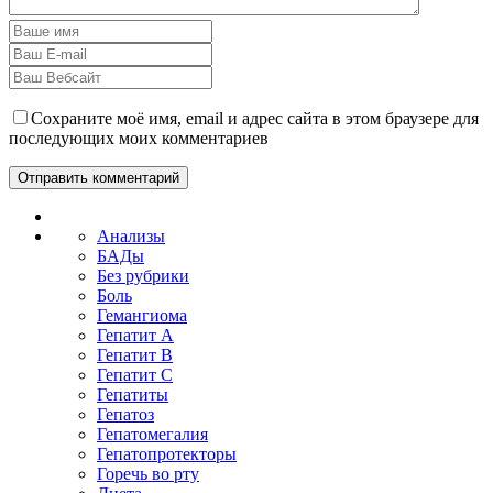
Сохраните моё имя, email и адрес сайта в этом браузере для
последующих моих комментариев
Анализы
БАДы
Без рубрики
Боль
Гемангиома
Гепатит A
Гепатит B
Гепатит C
Гепатиты
Гепатоз
Гепатомегалия
Гепатопротекторы
Горечь во рту