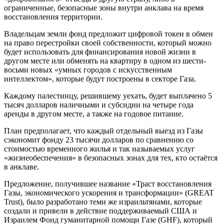
ограниченные, безопасные зоны внутри анклава на время
восстановления территории.
Владельцам земли фонд предложит цифровой токен в обмен
на право перестройки своей собственности, который можно
будет использовать для финансирования новой жизни в
другом месте или обменять на квартиру в одном из шести-
восьми новых «умных городов с искусственным
интеллектом», которые будут построены в секторе Газа.
Каждому палестинцу, решившему уехать, будет выплачено 5
тысяч долларов наличными и субсидии на четыре года
аренды в другом месте, а также на годовое питание.
План предполагает, что каждый отдельный выезд из Газы
сэкономит фонду 23 тысячи долларов по сравнению со
стоимостью временного жилья и так называемых услуг
«жизнеобеспечения» в безопасных зонах для тех, кто остаётся
в анклаве.
Предложение, получившее название «Траст восстановления
Газы, экономического ускорения и трансформации» (GREAT
Trust), было разработано теми же израильтянами, которые
создали и привели в действие поддерживаемый США и
Израилем Фонд гуманитарной помощи Газе (GHF), который