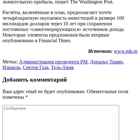
значительную прибыль, пишет The Washington Post.
Расчёты, включённые в план, предполагают почти
четырёхкратную окупаемость инвестиций в размере 100
миллиардов долларов через 10 лет при сохранении
постоянных «самогенерирующихся» источников дохода.
Некоторые элементы предложения были впервые
опубликованы в Financial Times.
Источник:
www.mk.ru
Метки:
Администрация президента РМ
,
Дональд Трамп
,
Израиль
,
Сектор Газа
,
Тель-Авив
Добавить комментарий
Ваш адрес email не будет опубликован.
Обязательные поля
помечены
*