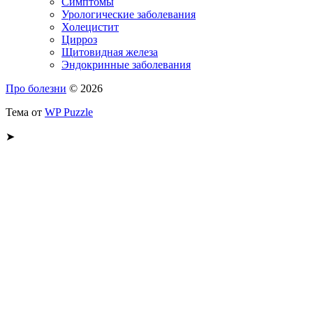
Симптомы
Урологические заболевания
Холецистит
Цирроз
Щитовидная железа
Эндокринные заболевания
Про болезни
© 2026
Тема от
WP Puzzle
➤