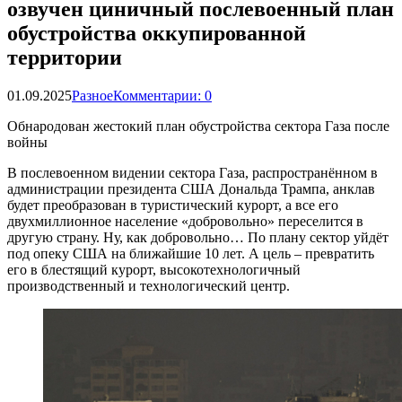
озвучен циничный послевоенный план
обустройства оккупированной
территории
01.09.2025
Разное
Комментарии: 0
Обнародован жестокий план обустройства сектора Газа после
войны
В послевоенном видении сектора Газа, распространённом в
администрации президента США Дональда Трампа, анклав
будет преобразован в туристический курорт, а все его
двухмиллионное население «добровольно» переселится в
другую страну. Ну, как добровольно… По плану сектор уйдёт
под опеку США на ближайшие 10 лет. А цель – превратить
его в блестящий курорт, высокотехнологичный
производственный и технологический центр.