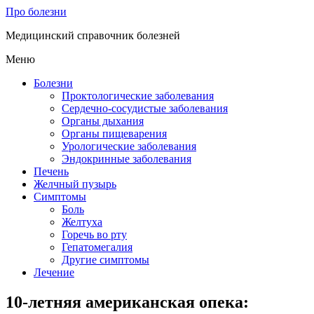
Про болезни
Медицинский справочник болезней
Меню
Болезни
Проктологические заболевания
Сердечно-сосудистые заболевания
Органы дыхания
Органы пищеварения
Урологические заболевания
Эндокринные заболевания
Печень
Желчный пузырь
Симптомы
Боль
Желтуха
Горечь во рту
Гепатомегалия
Другие симптомы
Лечение
10-летняя американская опека: