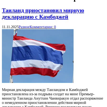
Таиланд приостановил мирную
декларацию с Камбоджей
11.11.2025
Разное
Комментарии: 0
Мирная декларация между Таиландом и Камбоджей
приостановлена из-за подрыва солдат на мине Премьер-
министр Таиланда Анутхин Чанвиракун отдал распоряжение
о немедленном приостановлении действия мирной
декларации с Камбоджей. Решение последовало после