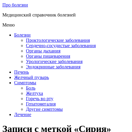
Про болезни
Медицинский справочник болезней
Меню
Болезни
Проктологические заболевания
Сердечно-сосудистые заболевания
Органы дыхания
Органы пищеварения
Урологические заболевания
Эндокринные заболевания
Печень
Желчный пузырь
Симптомы
Боль
Желтуха
Горечь во рту
Гепатомегалия
Другие симптомы
Лечение
Записи с меткой «Сирия»