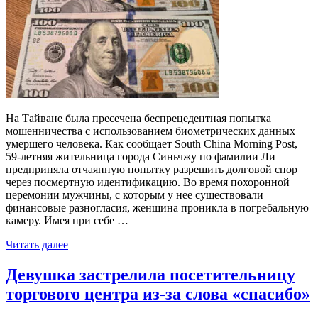
На Тайване была пресечена беспрецедентная попытка
мошенничества с использованием биометрических данных
умершего человека. Как сообщает South China Morning Post,
59-летняя жительница города Синьчжу по фамилии Ли
предприняла отчаянную попытку разрешить долговой спор
через посмертную идентификацию. Во время похоронной
церемонии мужчины, с которым у нее существовали
финансовые разногласия, женщина проникла в погребальную
камеру. Имея при себе …
Читать далее
Девушка застрелила посетительницу
торгового центра из-за слова «спасибо»