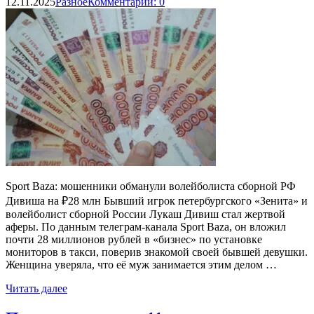
12.11.2025
Разное
Комментарии: 0
Sport Baza: мошенники обманули волейболиста сборной РФ
Дивиша на ₽28 млн Бывший игрок петербургского «Зенита» и
волейболист сборной России Лукаш Дивиш стал жертвой
аферы. По данным телеграм-канала Sport Baza, он вложил
почти 28 миллионов рублей в «бизнес» по установке
мониторов в такси, поверив знакомой своей бывшей девушки.
Женщина уверяла, что её муж занимается этим делом …
Читать далее