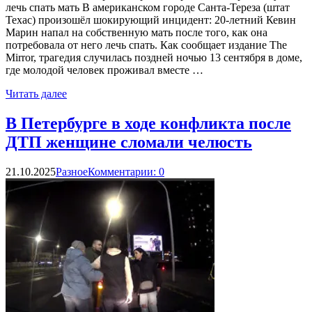
лечь спать мать В американском городе Санта-Тереза (штат
Техас) произошёл шокирующий инцидент: 20-летний Кевин
Марин напал на собственную мать после того, как она
потребовала от него лечь спать. Как сообщает издание The
Mirror, трагедия случилась поздней ночью 13 сентября в доме,
где молодой человек проживал вместе …
Читать далее
В Петербурге в ходе конфликта после
ДТП женщине сломали челюсть
21.10.2025
Разное
Комментарии: 0