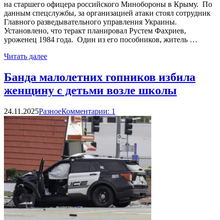
на старшего офицера российского Минобороны в Крыму. По
данным спецслужбы, за организацией атаки стоял сотрудник
Главного разведывательного управления Украины.
Установлено, что теракт планировал Рустем Фахриев,
уроженец 1984 года. Один из его пособников, житель …
Читать далее
Банда малолетних гопников избила
женщину с детьми возле школы
24.11.2025
Разное
Комментарии: 1