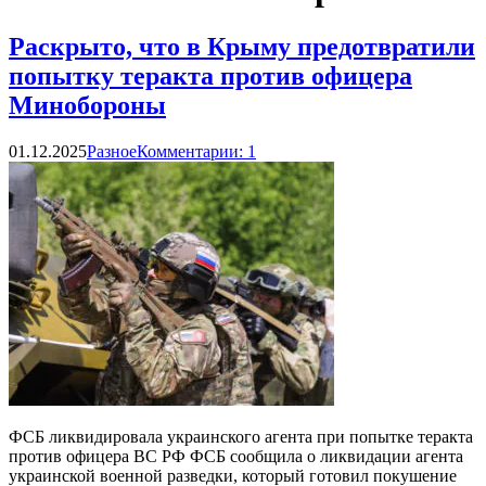
Раскрыто, что в Крыму предотвратили
попытку теракта против офицера
Минобороны
01.12.2025
Разное
Комментарии: 1
ФСБ ликвидировала украинского агента при попытке теракта
против офицера ВС РФ ФСБ сообщила о ликвидации агента
украинской военной разведки, который готовил покушение