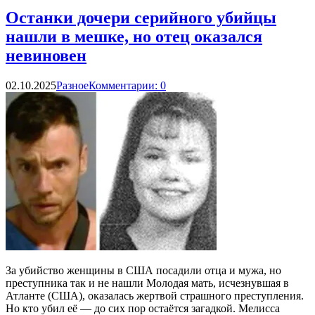
Останки дочери серийного убийцы
нашли в мешке, но отец оказался
невиновен
02.10.2025
Разное
Комментарии: 0
За убийство женщины в США посадили отца и мужа, но
преступника так и не нашли Молодая мать, исчезнувшая в
Атланте (США), оказалась жертвой страшного преступления.
Но кто убил её — до сих пор остаётся загадкой. Мелисса