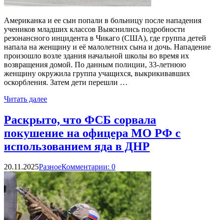
Американка и ее сын попали в больницу после нападения
учеников младших классов Выяснились подробности
резонансного инцидента в Чикаго (США), где группа детей
напала на женщину и её малолетних сына и дочь. Нападение
произошло возле здания начальной школы во время их
возвращения домой. По данным полиции, 33-летнюю
женщину окружила группа учащихся, выкрикивавших
оскорбления. Затем дети перешли …
Читать далее
Раскрыто, что ФСБ сорвала
покушение на офицера МО РФ с
использованием яда в ДНР
20.11.2025
Разное
Комментарии: 0