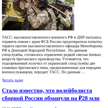
ТАСС: высокопоставленного военного РФ в ДНР пытались
отравить пивом с ядом ФСБ России предотвратила попытку
теракта против высокопоставленного офицера Минобороны
РФ в Донецкой Народной Республике. По данным
спецслужбы, готовилось отравление редкой смесью боевых
веществ британского производства. Уточняется, что
подозреваемый получил от украинской спецслужбы две
упаковки британского пива, предназначенные для передачи
военнослужащему, передает ТАСС. По данным …
Читать далее
Стало известно, что волейболиста
сборной России обманули на ₽28 млн