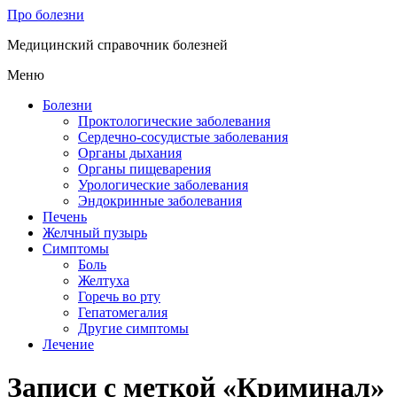
Про болезни
Медицинский справочник болезней
Меню
Болезни
Проктологические заболевания
Сердечно-сосудистые заболевания
Органы дыхания
Органы пищеварения
Урологические заболевания
Эндокринные заболевания
Печень
Желчный пузырь
Симптомы
Боль
Желтуха
Горечь во рту
Гепатомегалия
Другие симптомы
Лечение
Записи с меткой «Криминал»