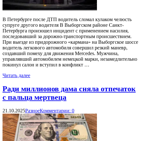
В Петербурге после ДТП водитель сломал кулаком челюсть
супруге другого водителя В Выборгском районе Санкт-
Петербурга произошел инцидент с применением насилия,
последовавший за дорожно-транспортным происшествием.
При выезде из придорожного «кармана» на Выборгское шоссе
водитель легкового автомобиля совершил резкий маневр,
создавший помеху для движения Mercedes. Мужчина,
управлявший автомобилем немецкой марки, незамедлительно
покинул салон и вступил в конфликт …
Читать далее
Ради миллионов дама сняла отпечаток
с пальца мертвеца
21.10.2025
Разное
Комментарии: 0