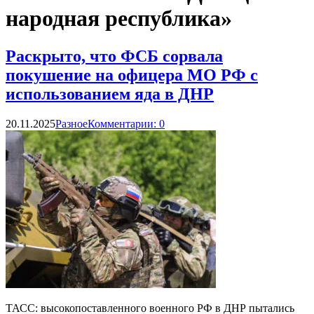
народная республика»
Раскрыто, что ФСБ сорвала
покушение на офицера МО РФ с
использованием яда в ДНР
20.11.2025
Разное
Комментарии: 0
ТАСС: высокопоставленного военного РФ в ДНР пытались