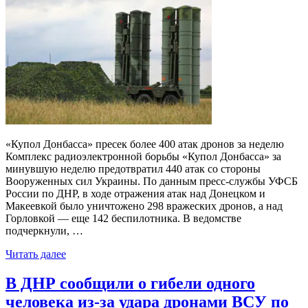
«Купол Донбасса» пресек более 400 атак дронов за неделю
Комплекс радиоэлектронной борьбы «Купол Донбасса» за
минувшую неделю предотвратил 440 атак со стороны
Вооруженных сил Украины. По данным пресс-службы УФСБ
России по ДНР, в ходе отражения атак над Донецком и
Макеевкой было уничтожено 298 вражеских дронов, а над
Горловкой — еще 142 беспилотника. В ведомстве
подчеркнули, …
Читать далее
В ДНР сообщили о гибели одного
человека из-за удара дронами ВСУ по