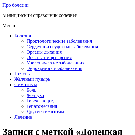
Про болезни
Медицинский справочник болезней
Меню
Болезни
Проктологические заболевания
Сердечно-сосудистые заболевания
Органы дыхания
Органы пищеварения
Урологические заболевания
Эндокринные заболевания
Печень
Желчный пузырь
Симптомы
Боль
Желтуха
Горечь во рту
Гепатомегалия
Другие симптомы
Лечение
Записи с меткой «Донецкая