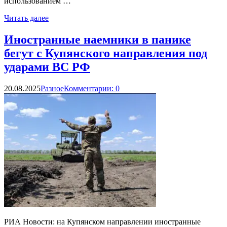
использованием …
Читать далее
Иностранные наемники в панике
бегут с Купянского направления под
ударами ВС РФ
20.08.2025
Разное
Комментарии: 0
РИА Новости: на Купянском направлении иностранные