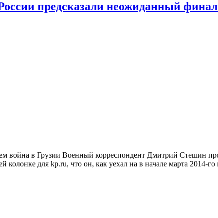
в России предсказали неожиданный фина
чем война в Грузии Военный корреспондент Дмитрий Стешин про
колонке для kp.ru, что он, как уехал на в начале марта 2014-го