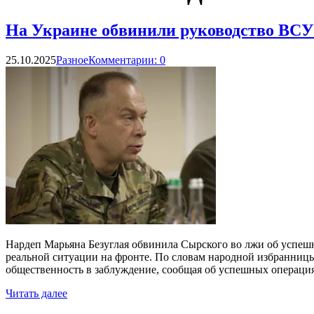
На Украине обвинили руководство ВСУ
25.10.2025
Разное
Комментарии: 0
Нардеп Марьяна Безуглая обвинила Сырского во лжи об успеш
реальной ситуации на фронте. По словам народной избранни
общественность в заблуждение, сообщая об успешных операция
Читать далее