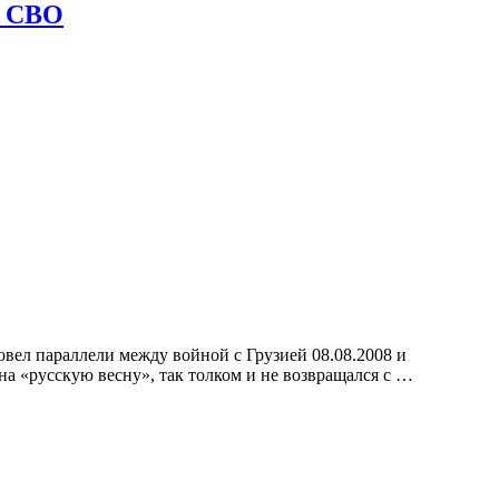
л СВО
вел параллели между войной с Грузией 08.08.2008 и
 на «русскую весну», так толком и не возвращался с …