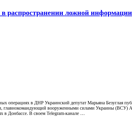
 в распространении ложной информации
ных операциях в ДНР Украинский депутат Марьяна Безуглая пуб
цы, главнокомандующий вооруженными силами Украины (ВСУ) А
х в Донбассе. В своем Telegram-канале …