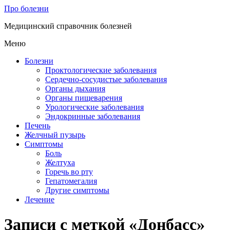
Про болезни
Медицинский справочник болезней
Меню
Болезни
Проктологические заболевания
Сердечно-сосудистые заболевания
Органы дыхания
Органы пищеварения
Урологические заболевания
Эндокринные заболевания
Печень
Желчный пузырь
Симптомы
Боль
Желтуха
Горечь во рту
Гепатомегалия
Другие симптомы
Лечение
Записи с меткой «Донбасс»